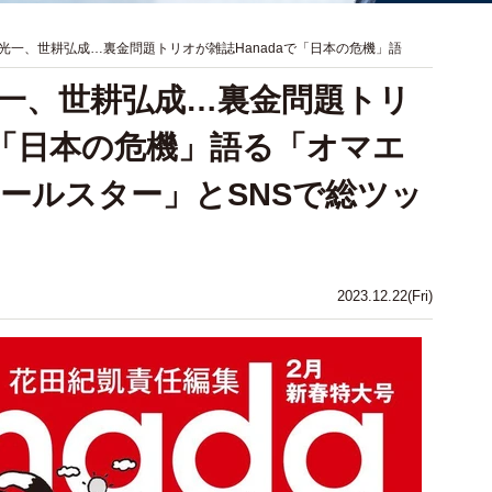
光一、世耕弘成…裏金問題トリオが雑誌Hanadaで「日本の危機」語
一、世耕弘成…裏金問題トリ
で「日本の危機」語る「オマエ
ールスター」とSNSで総ツッ
2023.12.22(Fri)