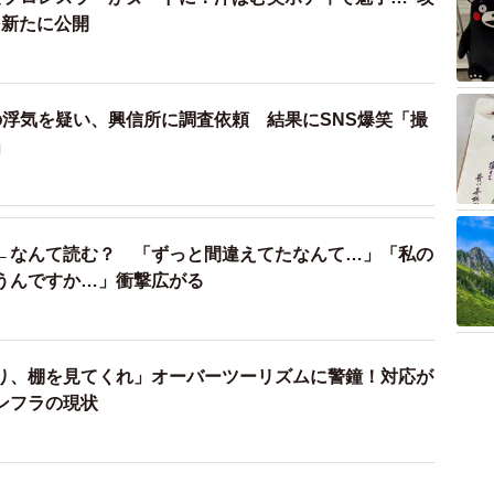
を新たに公開
の浮気を疑い、興信所に調査依頼 結果にSNS爆笑「撮
」
←なんて読む？ 「ずっと間違えてたなんて…」「私の
うんですか…」衝撃広がる
り、棚を見てくれ」オーバーツーリズムに警鐘！対応が
ンフラの現状