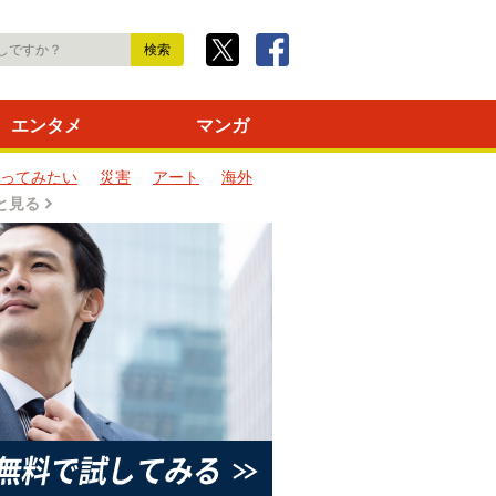
エンタメ
マンガ
ってみたい
災害
アート
海外
と見る