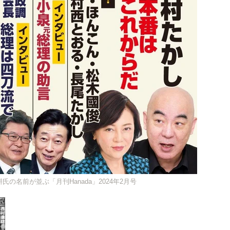
の名前が並ぶ「月刊Hanada」2024年2月号