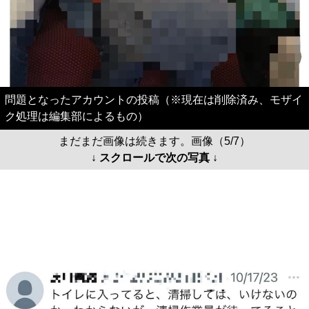
問題となったアカウントの投稿（※現在は削除済み、モザイ
ク処理は編集部によるもの）
まだまだ画像は続きます。画像（5/7）
↓ スクロールで次の写真 ↓