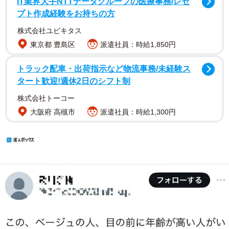
IT業界大手NTTデータグループの医療事務/レセ
プト作成経験をお持ちの方
株式会社ユビキタス
東京都 豊島区
派遣社員：時給1,850円
トラック配車・出荷指示など物流事務/未経験ス
タート歓迎!週休2日のシフト制
株式会社トーコー
大阪府 高槻市
派遣社員：時給1,300円