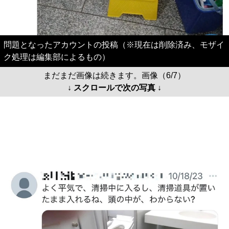
問題となったアカウントの投稿（※現在は削除済み、モザイ
ク処理は編集部によるもの）
まだまだ画像は続きます。画像（6/7）
↓ スクロールで次の写真 ↓