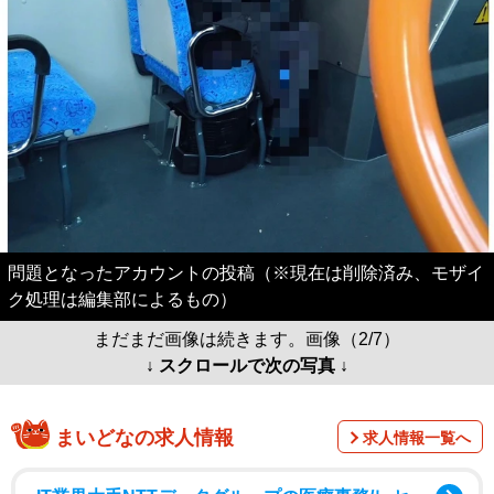
問題となったアカウントの投稿（※現在は削除済み、モザイ
ク処理は編集部によるもの）
まだまだ画像は続きます。画像（2/7）
↓ スクロールで次の写真 ↓
まいどなの求人情報
求人情報一覧へ