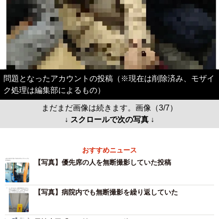
問題となったアカウントの投稿（※現在は削除済み、モザイ
ク処理は編集部によるもの）
まだまだ画像は続きます。画像（3/7）
↓ スクロールで次の写真 ↓
おすすめニュース
【写真】優先席の人を無断撮影していた投稿
【写真】病院内でも無断撮影を繰り返していた