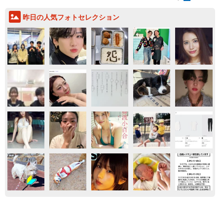
昨日の人気フォトセレクション
気になる
事件
神奈川