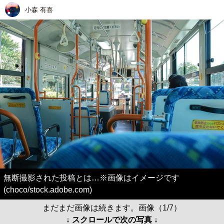
小森 有喜
無断撮影された投稿とは…※画像はイメージです
(choco/stock.adobe.com)
まだまだ画像は続きます。画像（1/7）
↓ スクロールで次の写真 ↓