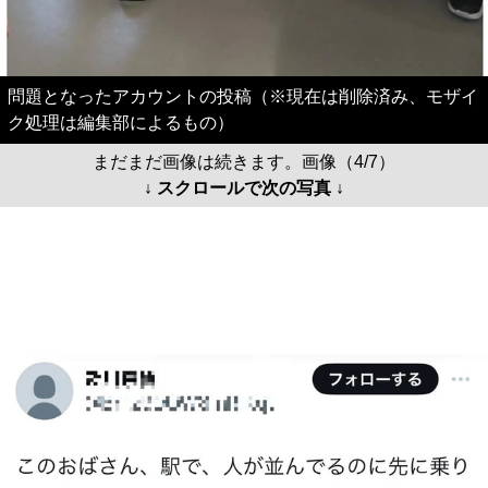
問題となったアカウントの投稿（※現在は削除済み、モザイ
ク処理は編集部によるもの）
まだまだ画像は続きます。画像（4/7）
↓ スクロールで次の写真 ↓