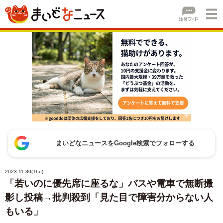
まいどなニュースをGoogle検索でフォローする
2023.11.30(Thu)
「若いのに優先席に座るな」バスや電車で無断撮
影し投稿→批判殺到「見た目で障害分からない人
もいる」