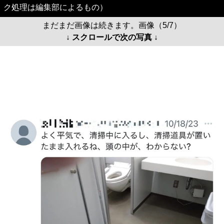
ク処理は編集部によるもの）
まだまだ画像は続きます。画像（5/7）
↓ スクロールで次の写真 ↓