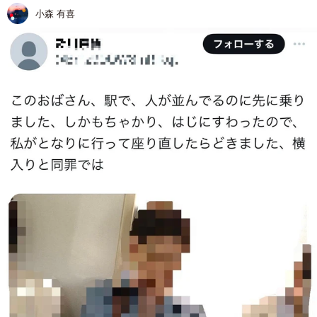
小森 有喜