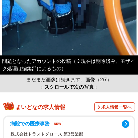
問題となったアカウントの投稿（※現在は削除済み、モザイ
ク処理は編集部によるもの）
まだまだ画像は続きます。画像（2/7）
↓ スクロールで次の写真 ↓
まいどなの求人情報
求人情報一覧へ
病院での医療事務
NEW
株式会社トラストグロース 第3営業部