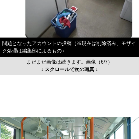
問題となったアカウントの投稿（※現在は削除済み、モザイ
ク処理は編集部によるもの）
まだまだ画像は続きます。画像（6/7）
↓ スクロールで次の写真 ↓