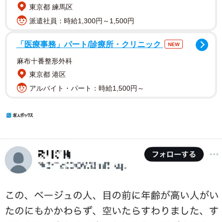
東京都 練馬区
派遣社員：時給1,300円～1,500円
「医療事務」パート/診療所・クリニック
NEW
麻布十番整形外科
東京都 港区
アルバイト・パート：時給1,500円～