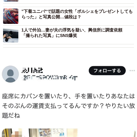
”下着ユニバ“で話題の女性「ポルシェをプレゼントしても
らった」と写真公開…値段は？
1人で外泊…妻が夫の浮気を疑い、興信所に調査依頼
「撮られた写真」にSNS爆笑