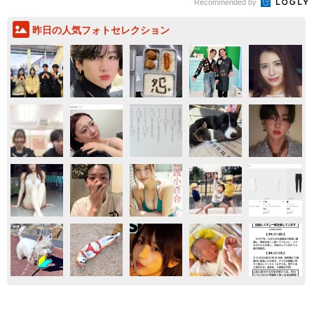
Recommended by
昨日の人気フォトセレクション
気になる
事件
神奈川