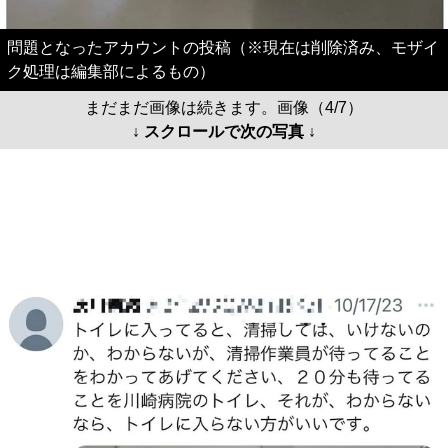
問題となったアカウントの投稿（※現在は削除済み、モザイ
ク処理は編集部によるもの）
まだまだ画像は続きます。画像（4/7）
↓ スクロールで次の写真 ↓