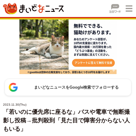
まいどなニュースをGoogle検索でフォローする
2023.11.30(Thu)
「若いのに優先席に座るな」バスや電車で無断撮
影し投稿→批判殺到「見た目で障害分からない人
もいる」