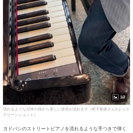
1/2
流れるような10本の指から美しい音色が流れます（町不動産さんXよりス
クリーンショット）
ヨドバシのストリートピアノを流れるような手つきで弾く