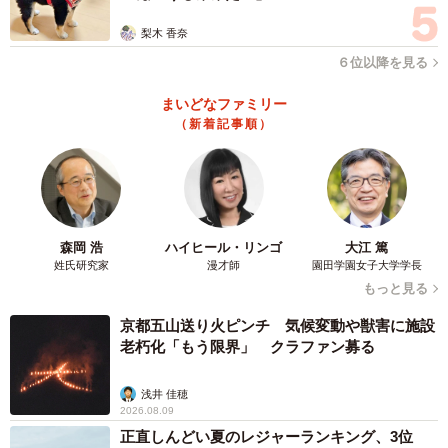
アノを演奏してもらったら、参列者からは「お父さんのピ
梨木 香奈
アノがよかった泣いた」という反応ばかりだったという思
６位以降を見る
い出も。今度は孫である娘さんの結婚式でピアノを弾いて
もらう約束もしているそうです。
まいどなファミリー
（新着記事順）
町不動産さんを育てた10本の指が奏でるピアノが、世代を
超えて今も家族の絆を結んでいる…とても素敵ですね！
■町不動産さんX（旧Twitter）
森岡 浩
ハイヒール・リンゴ
大江 篤
https://x.com/machirealestate
姓氏研究家
漫才師
園田学園女子大学学長
もっと見る
ジャズピアニストを数年前引退した父85才に無茶振りして
京都五山送り火ピンチ 気候変動や獣害に施設
ヨドバシのストリートピアノ弾いてもらったら人集まって
老朽化「もう限界」 クラファン募る
きて拍手貰いました✨🎹この指10本で育った私😭泣いた😭
浅井 佳穂
ずっと元気でいて🙏
pic.twitter.com/G73PaaSQ48
2026.08.09
正直しんどい夏のレジャーランキング、3位