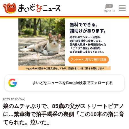
まいどなニュースをGoogle検索でフォローする
2023.12.05(Tue)
娘のムチャぶりで、85歳の父がストリートピアノ
に…繁華街で拍手喝采の裏側「この10本の指に育
てられた。泣いた」