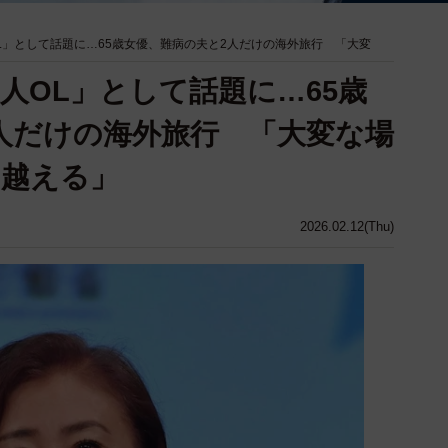
L」として話題に…65歳女優、難病の夫と2人だけの海外旅行 「大変
人OL」として話題に…65歳
人だけの海外旅行 「大変な場
り越える」
2026.02.12(Thu)