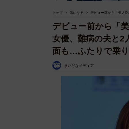
トップ
気になる
デビュー前から「美人O
デビュー前から「美
女優、難病の夫と2
面も…ふたりで乗
まいどなメディア