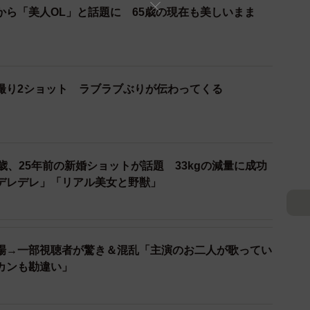
から「美人OL」と話題に 65歳の現在も美しいまま
撮り2ショット ラブラブぶりが伝わってくる
歳、25年前の新婚ショットが話題 33kgの減量に成功
デレデレ」「リアル美女と野獣」
場→一部視聴者が驚き＆混乱「主演のお二人が歌ってい
カンも勘違い」