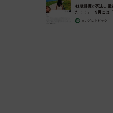
41歳俳優が死去…
た！！」 9月には
まいどなトピック