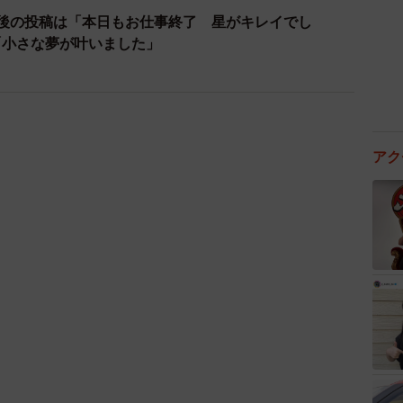
最後の投稿は「本日もお仕事終了 星がキレイでし
「小さな夢が叶いました」
アク