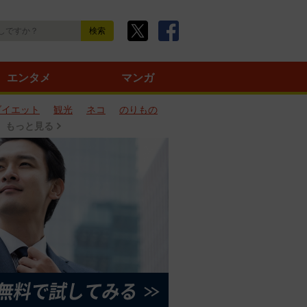
エンタメ
マンガ
ダイエット
観光
ネコ
のりもの
もっと見る