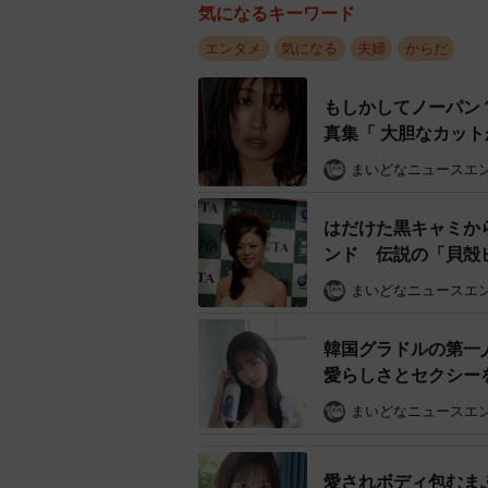
気になるキーワード
エンタメ
気になる
夫婦
からだ
もしかしてノーパン
真集「 大胆なカッ
まいどなニュースエ
はだけた黒キャミか
ンド 伝説の「貝殻
まいどなニュースエ
韓国グラドルの第一
愛らしさとセクシー
まいどなニュースエ
愛されボディ包むま