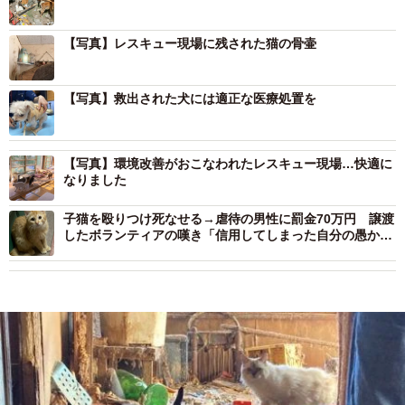
【写真】レスキュー現場に残された猫の骨壷
【写真】救出された犬には適正な医療処置を
【写真】環境改善がおこなわれたレスキュー現場…快適に
なりました
子猫を殴りつけ死なせる→虐待の男性に罰金70万円 譲渡
したボランティアの嘆き「信用してしまった自分の愚かさ
に腹が立つ」