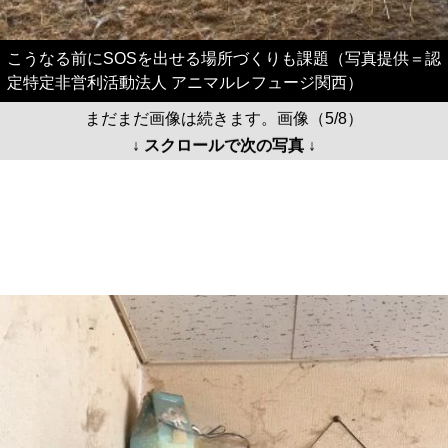
こうなる前にSOSを出せる場所づくりも課題（写真提供＝認
定特定非営利活動法人 アニマルレフュージ関西）
まだまだ画像は続きます。画像（5/8）
↓ スクロールで次の写真 ↓