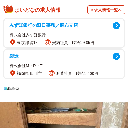
まいどなの求人情報
求人情報一覧へ
みずほ銀行の窓口事務／麻布支店
株式会社みずほ銀行
東京都 港区
契約社員：時給1,665円
製造
株式会社M・R・T
福岡県 田川市
派遣社員：時給1,400円