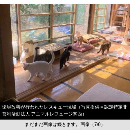
環境改善が行われたレスキュー現場（写真提供＝認定特定非
営利活動法人 アニマルレフュージ関西）
まだまだ画像は続きます。画像（7/8）