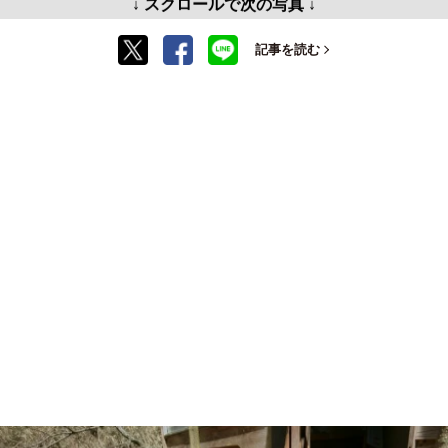
↓ スクロールで次の写真 ↓
記事を読む