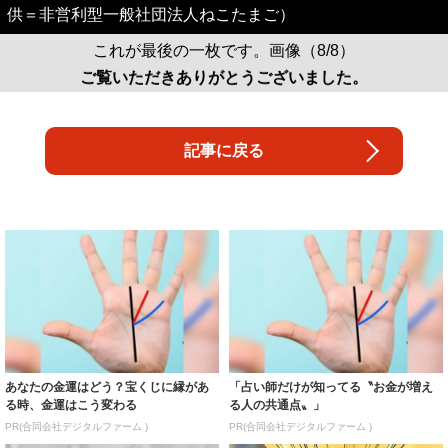
供＝非営利型一般社団法人ねこたまご）
これが最後の一枚です。画像（8/8）
ご覧いただきありがとうございました。
記事に戻る
あなたの金運はどう？宝くじに縁があ
「占い師だけが知ってる〝お金が増え
る時、金運はこう変わる
る人の共通点〟」
PR(合同会社デジタルファーム )
PR(合同会社デジタルファーム )