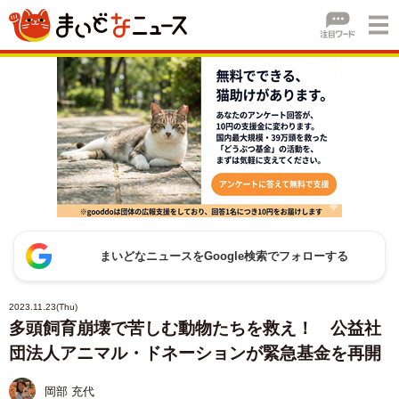
まいどなニュースをGoogle検索でフォローする
2023.11.23(Thu)
多頭飼育崩壊で苦しむ動物たちを救え！ 公益社
団法人アニマル・ドネーションが緊急基金を再開
岡部 充代