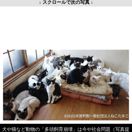
↓ スクロールで次の写真 ↓
犬や猫など動物の「多頭飼育崩壊」は今や社会問題（写真提