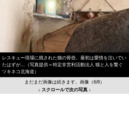
レスキュー現場に残された猫の骨壺。最初は愛情を注いでい
たはずが…（写真提供＝特定非営利活動法人 猫と人を繋ぐ
ツキネコ北海道）
まだまだ画像は続きます。画像（6/8）
↓ スクロールで次の写真 ↓