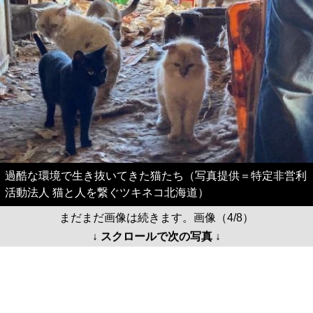
過酷な環境で生き抜いてきた猫たち（写真提供＝特定非営利
活動法人 猫と人を繋ぐツキネコ北海道）
まだまだ画像は続きます。画像（4/8）
↓ スクロールで次の写真 ↓