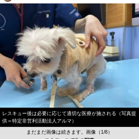
レスキュー後は必要に応じて適切な医療が施される（写真提
供＝特定非営利活動法人アルマ）
まだまだ画像は続きます。画像（1/8）