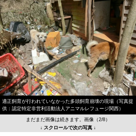
適正飼育が行われていなかった多頭飼育崩壊の現場（写真提
供：認定特定非営利活動法人アニマルレフュージ関西）
まだまだ画像は続きます。画像（2/8）
↓ スクロールで次の写真 ↓