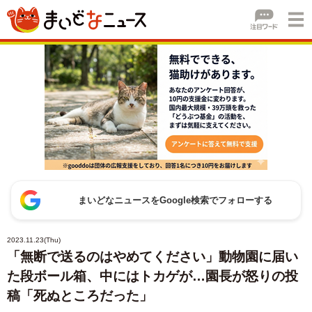
まいどなニュースをGoogle検索でフォローする
2023.11.23(Thu)
「無断で送るのはやめてください」動物園に届い
た段ボール箱、中にはトカゲが…園長が怒りの投
稿「死ぬところだった」