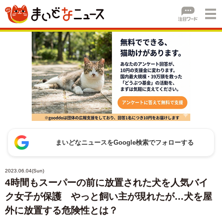
まいどなニュースをGoogle検索でフォローする
2023.06.04(Sun)
4時間もスーパーの前に放置された犬を人気バイ
ク女子が保護 やっと飼い主が現れたが…犬を屋
外に放置する危険性とは？