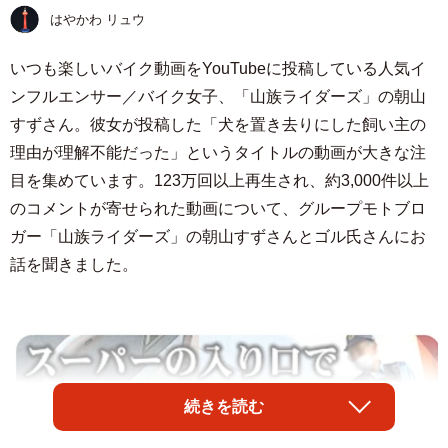
はやかわ リュウ
いつも楽しいバイク動画をYouTubeに投稿している人気イ
ンフルエンサー／バイク女子、「山族ライダーズ」の朝山
すずさん。彼女が投稿した「犬を置き去りにした飼い主の
理由が理解不能だった」というタイトルの動画が大きな注
目を集めています。123万回以上再生され、約3,000件以上
のコメントが寄せられた動画について、グループモトブロ
ガー「山族ライダーズ」の朝山すずさんとゴル氏さんにお
話を聞きました。
続きを読む