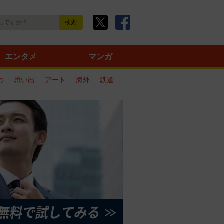
エンタメ
マンガ
の
思い出
アート
海外
鉄道