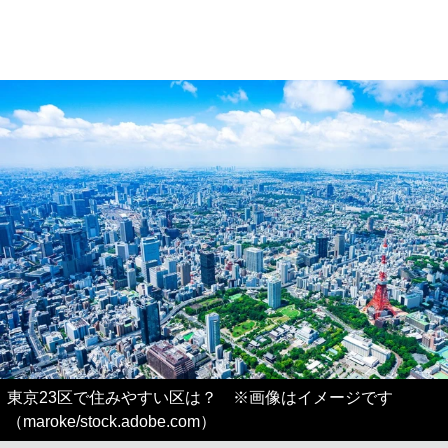
東京23区で住みやすい区は？ ※画像はイメージです
（maroke/stock.adobe.com）
これが最後の一枚です。画像（5/5）
ご覧いただきありがとうございました。