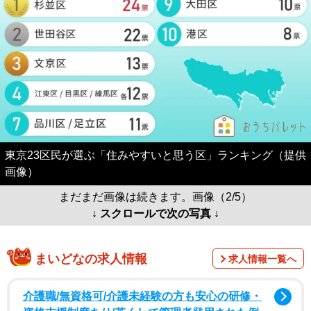
東京23区民が選ぶ「住みやすいと思う区」ランキング（提供
画像）
まだまだ画像は続きます。画像（2/5）
↓ スクロールで次の写真 ↓
まいどなの求人情報
求人情報一覧へ
介護職/無資格可/介護未経験の方も安心の研修・