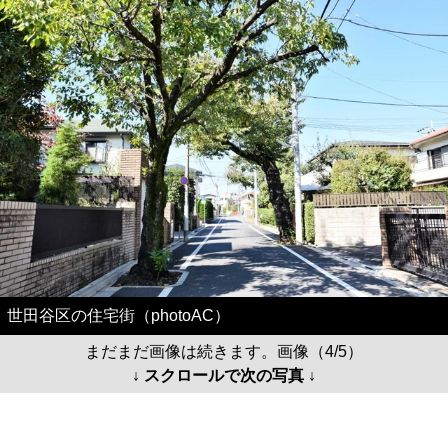
世田谷区の住宅街（photoAC）
まだまだ画像は続きます。画像（4/5）
↓ スクロールで次の写真 ↓