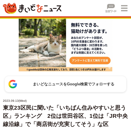
まいどなニュースをGoogle検索でフォローする
2023.09.13(Wed)
東京23区民に聞いた「いちばん住みやすいと思う
区」ランキング 2位は世田谷区、1位は「JR中央
線沿線」で「商店街が充実してそう」な区