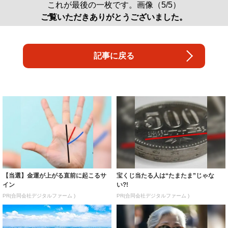
記事に戻る
【当選】金運が上がる直前に起こるサ
宝くじ当たる人は“たまたま”じゃな
イン
い?!
PR(合同会社デジタルファーム )
PR(合同会社デジタルファーム )