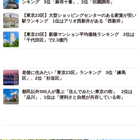
ンキング 3位「麻布十番」、2位「田園調布」
【東京23区】大型ショッピングセンターのある家賃が安い
駅ランキング 1位はアリオ西新井がある「西新井」
【東京23区】新築マンション平均価格ランキング 2位は
「千代田区」で2.3億円
老後に住みたい「東京23区」ランキング 3位「練馬
区」、2位「杉並区」
都民以外300人が選ぶ「住んでみたい東京の街」 2位は
「品川」、1位は「便利さと自然が共存している街」