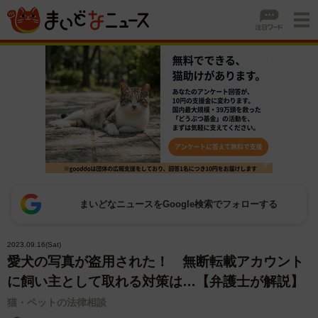
まいどなニュースをGoogle検索でフォローする
2023.09.16(Sat)
愛犬の写真が盗用された！ 無断転載アカウント
に飼い主として取れる対策は…【弁護士が解説】
猫・ペットの法律相談