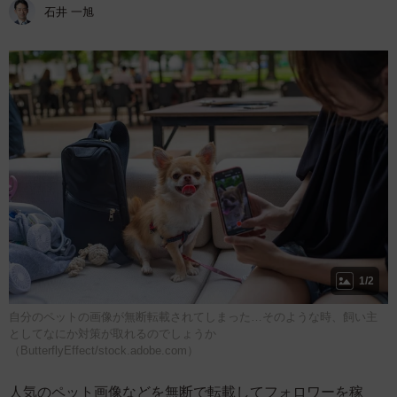
石井 一旭
1/2
自分のペットの画像が無断転載されてしまった…そのような時、飼い主
としてなにか対策が取れるのでしょうか
（ButterflyEffect/stock.adobe.com）
人気のペット画像などを無断で転載してフォロワーを稼