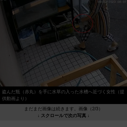
盗んだ瓶（赤丸）を手に水草の入った水槽へ近づく女性（提
供動画より）
まだまだ画像は続きます。画像（2/3）
↓ スクロールで次の写真 ↓