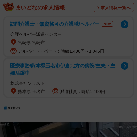
まいどなの求人情報
求人情報一覧へ
訪問介護士・無資格可の介護職/ヘルパー
NEW
介護ヘルパー派遣センター
宮崎県 宮崎市
アルバイト・パート：時給1,400円～1,945円
医療事務/熊本県玉名市伊倉北方の病院/主夫・主
婦活躍中
株式会社ソラスト
熊本県 玉名市
派遣社員：時給1,400円