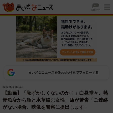
まいどなニュースをGoogle検索でフォローする
2023.09.03(Sun)
【動画】「恥ずかしくないのか！」白昼堂々、熱
帯魚店から瓶と水草盗む女性 店が警告「ご連絡
がない場合、映像を警察に提出します」