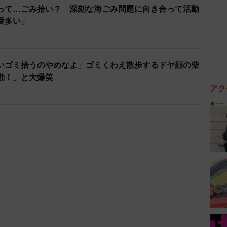
って…ごみ拾い？ 深刻な海ごみ問題に向き合って活動
番多い」
いゴミ拾うのやめなよ」ゴミくわえ散歩するドヤ顔の柴
動！」と大爆笑
アク