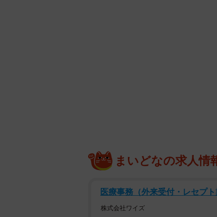
まいどなの求人情
医療事務（外来受付・レセプト
株式会社ワイズ