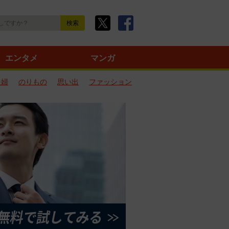
エンタメ
マンガ
夫婦
のりもの
思い出
ファッション