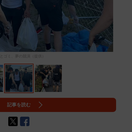
とゴミ、夢の競演（提供）
記事を読む