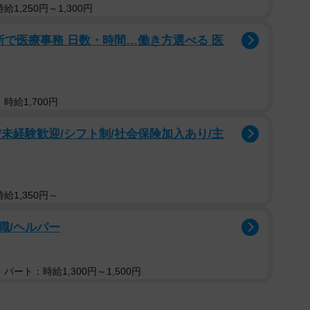
1,250円～1,300円
所で医療事務 日数・時間…働き方選べる 医
時給1,700円
未経験歓迎/シフト制/社会保険加入あり/主
給1,350円～
職/ヘルパー
パート：時給1,300円～1,500円