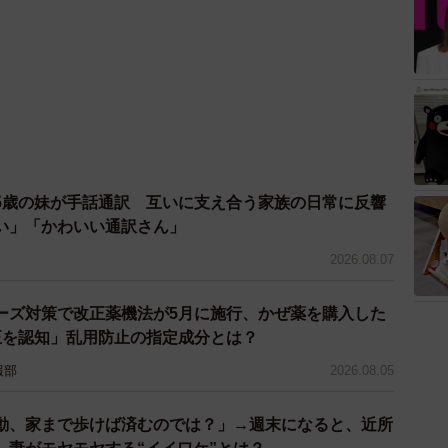
5歳の妹が手話通訳 互いに支え合う家族の日常に反響
い」「かわいい通訳さん」
2026.08.07
ーズ対策で改正薬機法が5月に施行、かぜ薬を購入した
正を認知」乱用防止の指定成分とは？
報部
2026.08.05
動、家まで歩けば済むのでは？」→週末になると、近所