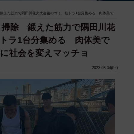
 鍛えた筋力で隅田川花火大会後のゴミ、軽トラ1台分集める 肉体美で
ミ掃除 鍛えた筋力で隅田川花
トラ1台分集める 肉体美で
でに社会を変えマッチョ
2023.08.04(Fri)