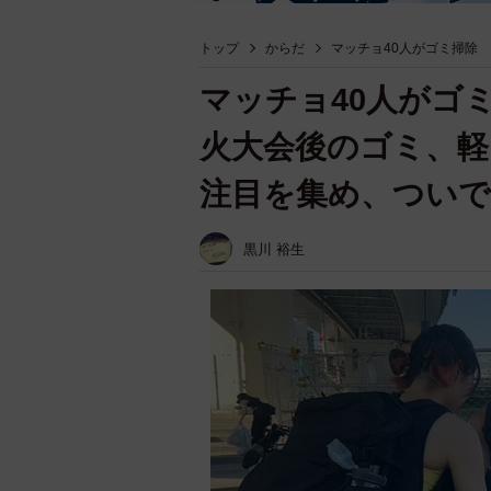
トップ
からだ
マッチョ40人がゴミ掃除
マッチョ40人がゴ
火大会後のゴミ、軽
注目を集め、つい
黒川 裕生