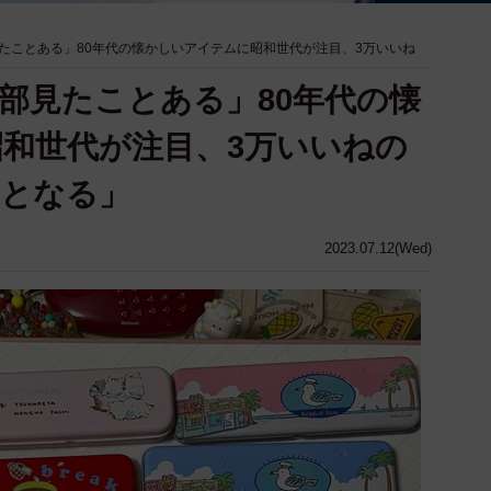
たことある」80年代の懐かしいアイテムに昭和世代が注目、3万いいね
部見たことある」80年代の懐
和世代が注目、3万いいねの
ッとなる」
2023.07.12(Wed)