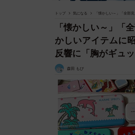
トップ
気になる
「懐かしい～」「全部見
「懐かしい～」「全
かしいアイテムに昭
反響に「胸がギュ
森田 もび