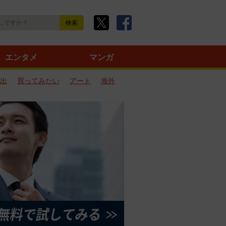
エンタメ
マンガ
出
買ってみたい
アート
海外