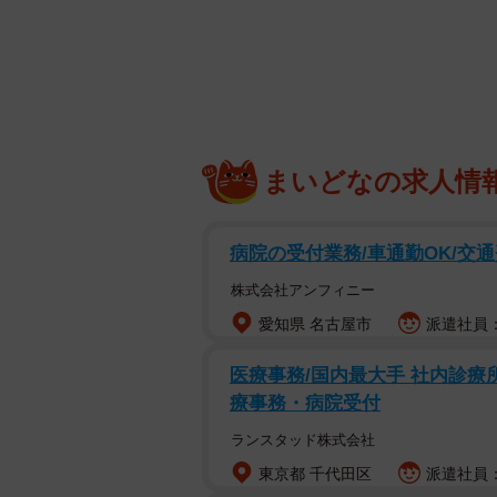
まいどなの求人情
病院の受付業務/車通勤OK/交
株式会社アンフィニー
愛知県 名古屋市
派遣社員：時
医療事務/国内最大手 社内診療
療事務・病院受付
ランスタッド株式会社
東京都 千代田区
派遣社員：