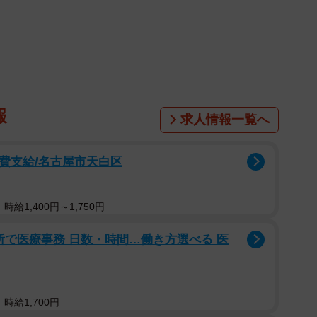
報
求人情報一覧へ
通費支給/名古屋市天白区
給1,400円～1,750円
所で医療事務 日数・時間…働き方選べる 医
時給1,700円