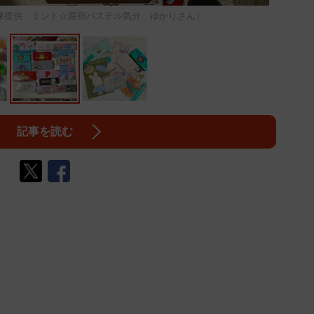
像提供：ミント☆原宿パステル気分 ゆかりさん）
記事を読む