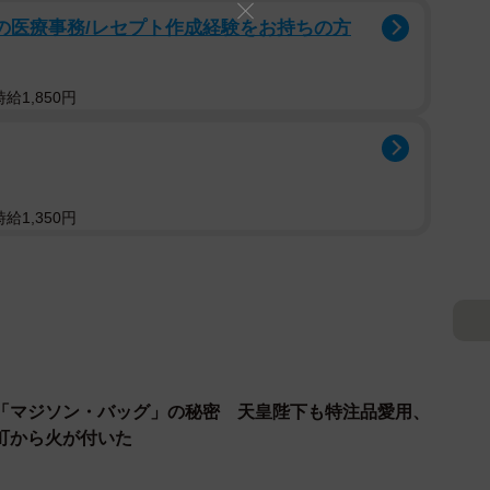
プの医療事務/レセプト作成経験をお持ちの方
給1,850円
給1,350円
「マジソン・バッグ」の秘密 天皇陛下も特注品愛用、
町から火が付いた