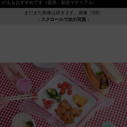
のももおすすめです（提供：岩谷マテリアル）
まだまだ画像は続きます。画像（5/9）
↓ スクロールで次の写真 ↓