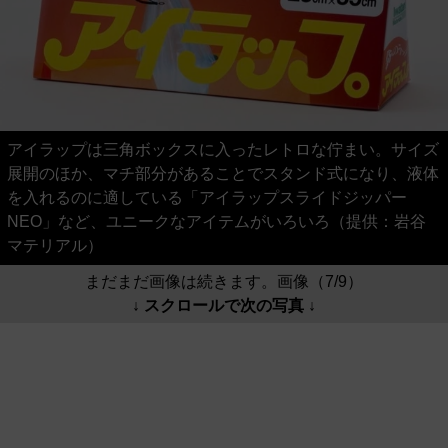
アイラップは三角ボックスに入ったレトロな佇まい。サイズ
展開のほか、マチ部分があることでスタンド式になり、液体
を入れるのに適している「アイラップスライドジッパー
NEO」など、ユニークなアイテムがいろいろ（提供：岩谷
マテリアル）
まだまだ画像は続きます。画像（7/9）
↓ スクロールで次の写真 ↓