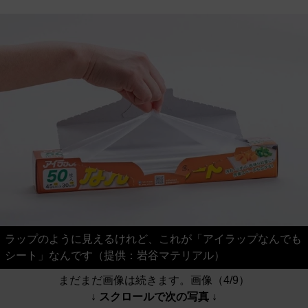
ラップのように見えるけれど、これが「アイラップなんでも
シート」なんです（提供：岩谷マテリアル）
まだまだ画像は続きます。画像（4/9）
↓ スクロールで次の写真 ↓