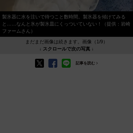
製氷器に水を注いで待つこと数時間。製氷器を傾けてみる
と……なんと氷が製氷皿にくっついていない！（提供：岩崎
ファームさん）
まだまだ画像は続きます。画像（1/9）
↓ スクロールで次の写真 ↓
記事を読む