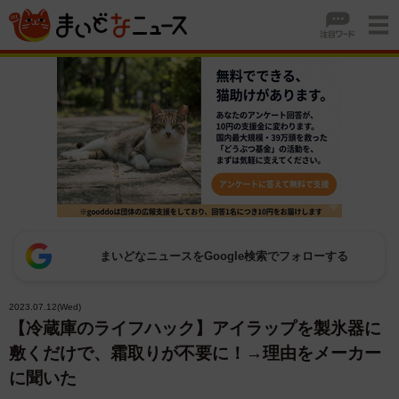
まいどなニュースをGoogle検索でフォローする
2023.07.12(Wed)
【冷蔵庫のライフハック】アイラップを製氷器に
敷くだけで、霜取りが不要に！→理由をメーカー
に聞いた