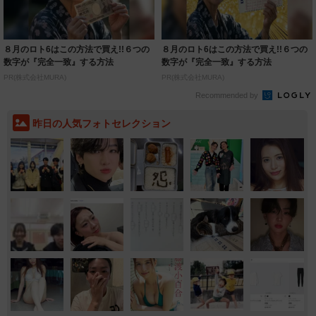
８月のロト6はこの方法で買え!!６つの
８月のロト6はこの方法で買え!!６つの
数字が『完全一致』する方法
数字が『完全一致』する方法
PR(株式会社MURA)
PR(株式会社MURA)
Recommended by
昨日の人気フォトセレクション