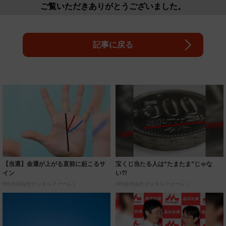
ご覧いただきありがとうございました。
記事に戻る
【当選】金運が上がる直前に起こるサ
宝くじ当たる人は“たまたま”じゃな
イン
い?!
PR(合同会社デジタルファーム )
PR(合同会社デジタルファーム )