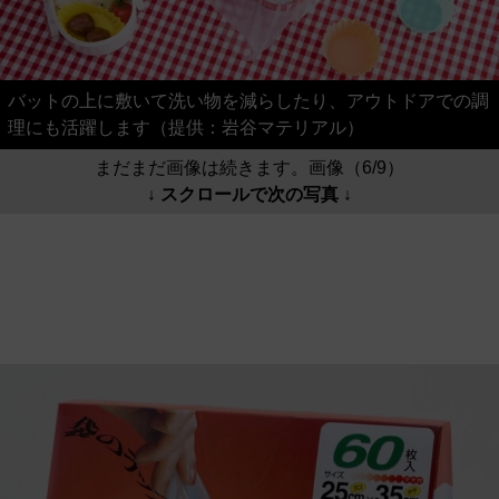
バットの上に敷いて洗い物を減らしたり、アウトドアでの調
理にも活躍します（提供：岩谷マテリアル）
まだまだ画像は続きます。画像（6/9）
↓ スクロールで次の写真 ↓