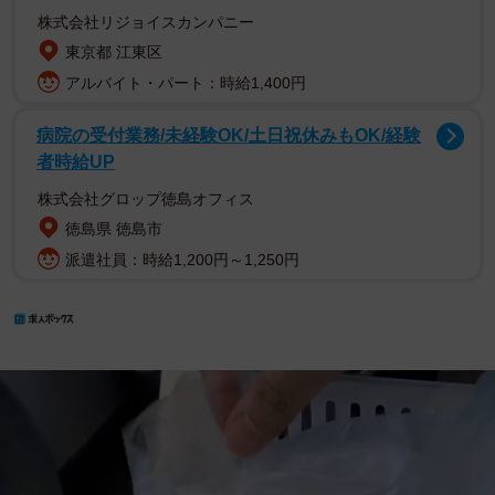
株式会社リジョイスカンパニー
東京都 江東区
アルバイト・パート：時給1,400円
病院の受付業務/未経験OK/土日祝休みもOK/経験
者時給UP
株式会社グロップ徳島オフィス
徳島県 徳島市
派遣社員：時給1,200円～1,250円