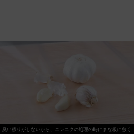
臭い移りがしないから、ニンニクの処理の時にまな板に敷く