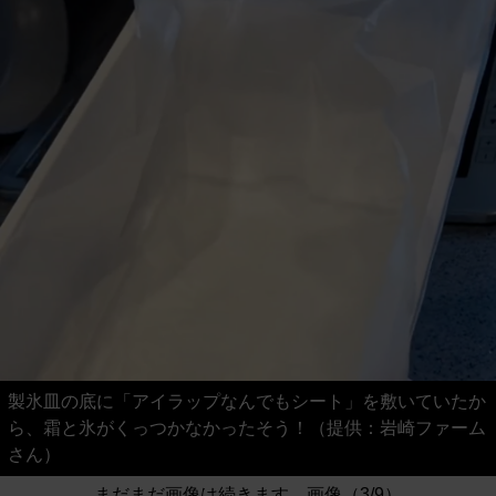
製氷皿の底に「アイラップなんでもシート」を敷いていたか
ら、霜と氷がくっつかなかったそう！（提供：岩崎ファーム
さん）
まだまだ画像は続きます。画像（3/9）