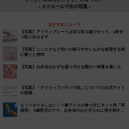
↓ スクロールで次の写真 ↓
おすすめニュース
【写真】アイラップシートは切り取り線でカット、1枚ず
つ取り出せます
【写真】ニンニクなど匂いの移りやすいものを処理する時
に敷くと便利
【写真】お弁当おかずを盛り付ける際の一時置き場にも
【写真】「アイラップパラパラ説」についての公式サイト
の投稿
もうベタベタしない！？棒アイスの食べ方にネット民「即
採用」 4歳男児のママ、お弁当のおかず入れに突き刺すラ
イフハック