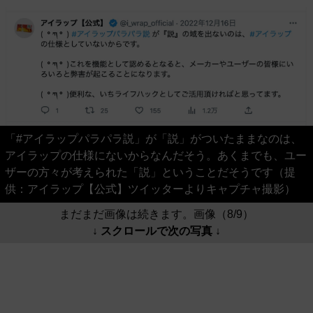
「#アイラップパラパラ説」が「説」がついたままなのは、
アイラップの仕様にないからなんだそう。あくまでも、ユー
ザーの方々が考えられた「説」ということだそうです（提
供：アイラップ【公式】ツイッターよりキャプチャ撮影）
まだまだ画像は続きます。画像（8/9）
↓ スクロールで次の写真 ↓