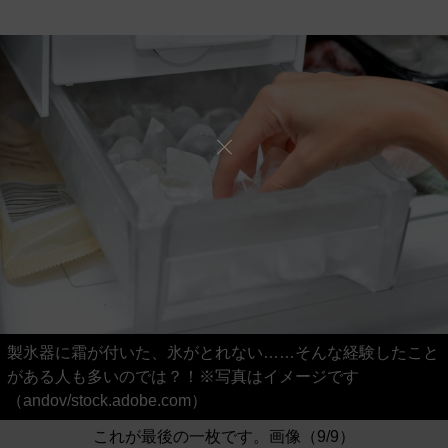
製氷器に霜が付いた、氷がとれない……そんな経験したこと
がある人も多いのでは？！※写真はイメージです
（andov/stock.adobe.com）
これが最後の一枚です。画像（9/9）