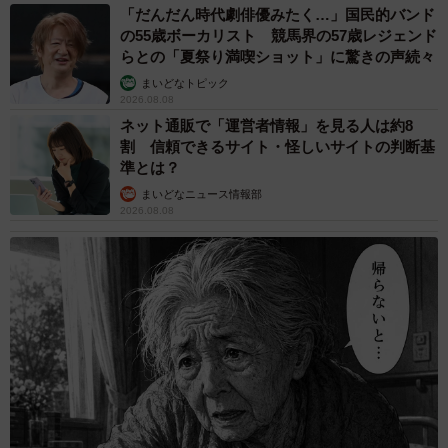
「だんだん時代劇俳優みたく…」国民的バンド
の55歳ボーカリスト 競馬界の57歳レジェンド
らとの「夏祭り満喫ショット」に驚きの声続々
まいどなトピック
2026.08.08
ネット通販で「運営者情報」を見る人は約8
割 信頼できるサイト・怪しいサイトの判断基
準とは？
まいどなニュース情報部
2026.08.08