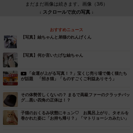
まだまだ画像は続きます。画像（3/6）
↓ スクロールで次の写真 ↓
おすすめニュース
【写真】紬ちゃんと弟猫のれんげくん
【写真】何か言いたげな紬ちゃん
「金運が上がる写真！？」宝くじ売り場で働く猫たち
が話題 「招き猫」「ものすごくご利益ありそう」
その体勢苦しくないの？ まるで高級ファーのクラッチバッ
グ…黒い四角の正体は！？
子猫のおくるみ状態にキュン♡ お風呂上がり、タオルを
巻かれた姿に「お持ち帰り？」「マトリョーシカみたい」