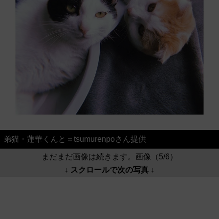
弟猫・蓮華くんと＝tsumurenpoさん提供
まだまだ画像は続きます。画像（5/6）
↓ スクロールで次の写真 ↓