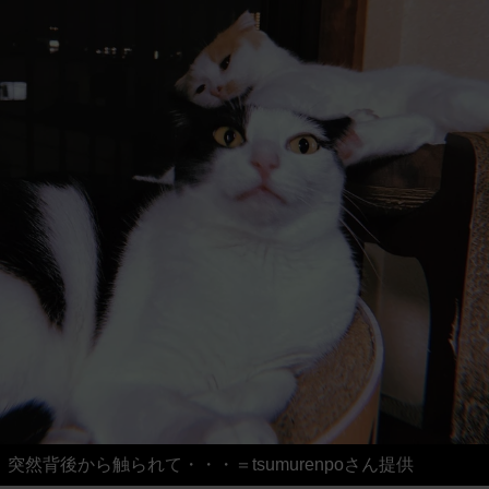
突然背後から触られて・・・＝tsumurenpoさん提供