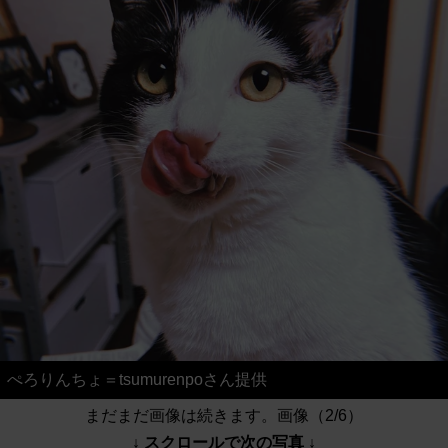
ぺろりんちょ＝tsumurenpoさん提供
まだまだ画像は続きます。画像（2/6）
↓ スクロールで次の写真 ↓