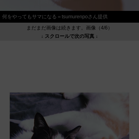
何をやってもサマになる＝tsumurenpoさん提供
まだまだ画像は続きます。画像（4/6）
↓ スクロールで次の写真 ↓