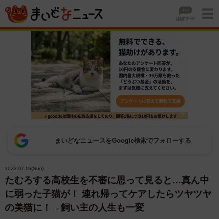
まいどなニュースをGoogle検索でフォローする
2023.07.16(Sun)
たむろする高校生を不審に思って見ると…真ん中
に弱った子猫が！ 連れ帰ってケアしたらツヤツヤ
の美猫に！→飼い主の人生も一変