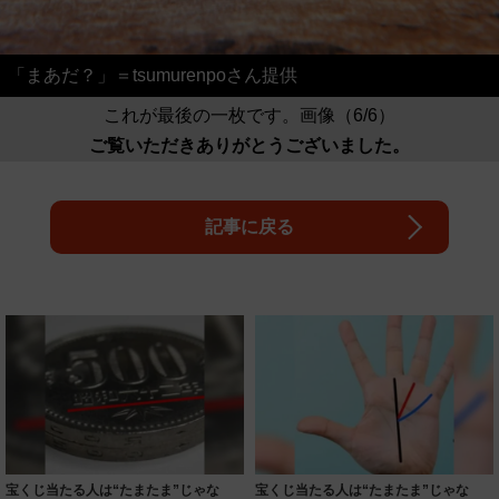
「まあだ？」＝tsumurenpoさん提供
これが最後の一枚です。画像（6/6）
ご覧いただきありがとうございました。
記事に戻る
宝くじ当たる人は“たまたま”じゃな
宝くじ当たる人は“たまたま”じゃな