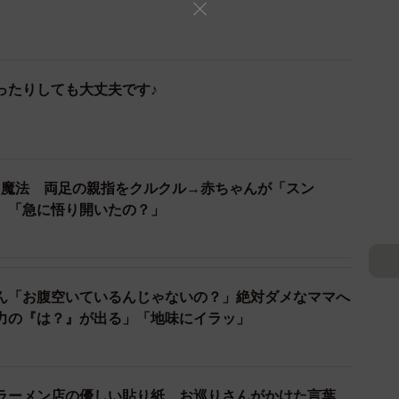
ったりしても大丈夫です♪
る魔法 両足の親指をクルクル→赤ちゃんが「スン
 「急に悟り開いたの？」
ん「お腹空いているんじゃないの？」絶対ダメなママへ
力の『は？』が出る」「地味にイラッ」
ラーメン店の優しい貼り紙、お巡りさんがかけた言葉