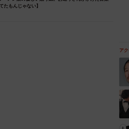
捨てたもんじゃない】
アク