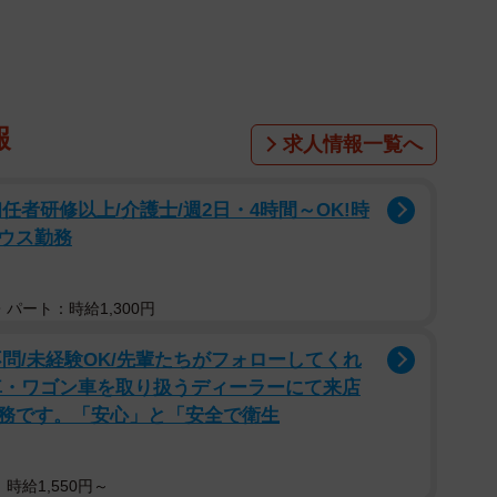
報
求人情報一覧へ
任者研修以上/介護士/週2日・4時間～OK!時
ハウス勤務
パート：時給1,300円
問/未経験OK/先輩たちがフォローしてくれ
車・ワゴン車を取り扱うディーラーにて来店
務です。「安心」と「安全で衛生
時給1,550円～