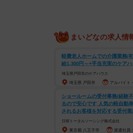
まいどなの求人情
軽費老人ホームでの介護業務/初
給1,300円～+手当充実のケア
埼玉県戸田市のケアハウス
埼玉県 戸田市
アルバイト・
ショールームの受付事務/経験不
るので安心です 人気の軽自動
されるお客様を対応する受付業
日研トータルソーシング株式会社
東京都 八王子市
派遣社員：