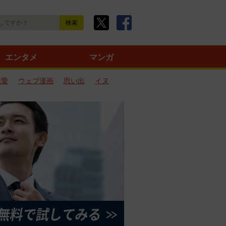
エンタメ
マンガ
恋愛
ウェブ漫画
思い出
イヌ