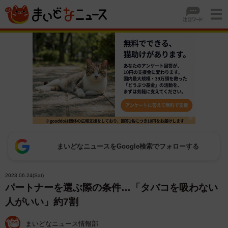
まいどなニュースをGoogle検索でフォローする
2023.06.24(Sat)
パートナーを選ぶ際の条件…「タバコを吸わない
人がいい」約7割
まいどなニュース情報部