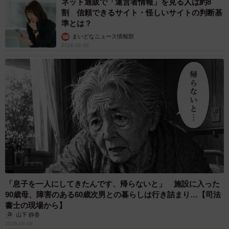
ネット通販で「運営者情報」を見る人は約8
割 信頼できるサイト・怪しいサイトの判断基
準とは？
まいどなニュース情報部
2026.08.08
「息子を一人にしてきたんです、帰らないと」 施設に入った
90歳母、障害のある60歳次男との暮らしは行き詰まり…【司法
書士の現場から】
山下 静香
2026.08.08