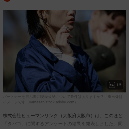
1/5
パートナーを選ぶ際に喫煙状況について条件はありますか？ ※画像は
イメージです（yamasan/stock.adobe.com）
株式会社ヒューマンリンク（大阪府大阪市）は、このほど
「タバコ」に関するアンケートの結果を発表しました。同