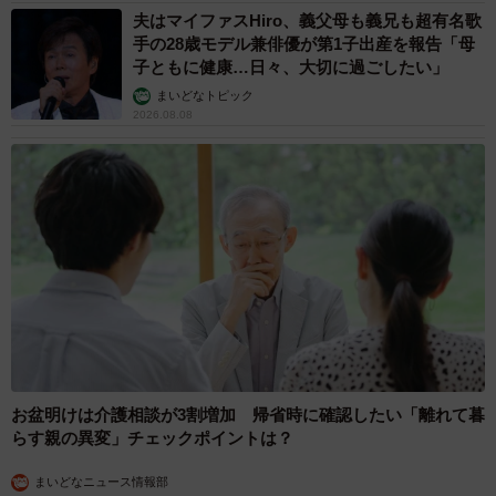
夫はマイファスHiro、義父母も義兄も超有名歌
手の28歳モデル兼俳優が第1子出産を報告「母
子ともに健康…日々、大切に過ごしたい」
まいどなトピック
2026.08.08
お盆明けは介護相談が3割増加 帰省時に確認したい「離れて暮
らす親の異変」チェックポイントは？
まいどなニュース情報部