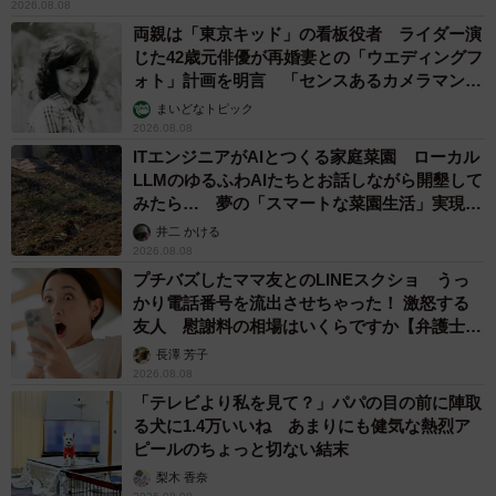
2026.08.08
両親は「東京キッド」の看板役者 ライダー演
じた42歳元俳優が再婚妻との「ウエディングフ
ォト」計画を明言 「センスあるカメラマン求
む」
まいどなトピック
2026.08.08
ITエンジニアがAIとつくる家庭菜園 ローカル
LLMのゆるふわAIたちとお話しながら開墾して
みたら… 夢の「スマートな菜園生活」実現な
るか
井二 かける
2026.08.08
プチバズしたママ友とのLINEスクショ うっ
かり電話番号を流出させちゃった！ 激怒する
友人 慰謝料の相場はいくらですか【弁護士が
解説】
長澤 芳子
2026.08.08
「テレビより私を見て？」パパの目の前に陣取
る犬に1.4万いいね あまりにも健気な熱烈ア
ピールのちょっと切ない結末
梨木 香奈