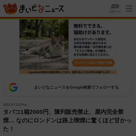
まいどなニュースをGoogle検索でフォローする
2022.07.21(Thu)
タバコ1箱2000円、陳列販売禁止、屋内完全禁
煙… なのにロンドンは路上喫煙に驚くほど甘かっ
た！