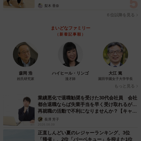
梨木 香奈
６位以降を見る
まいどなファミリー
（新着記事順）
森岡 浩
ハイヒール・リンゴ
大江 篤
姓氏研究家
漫才師
園田学園女子大学学長
もっと見る
業績悪化で退職勧奨を受けた30代会社員 会社
都合退職ならば失業手当を早く受け取れるが…
再就職の活動で不利になりませんか？【キャリ
アカウンセラーが解説】
長澤 芳子
2026.08.09
正直しんどい夏のレジャーランキング、3位
「帰省」、2位「バーベキュー」を抑えた1位