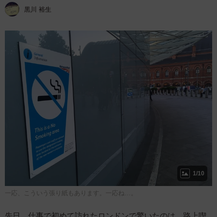
黒川 裕生
1/10
一応、こういう張り紙もあります。一応ね…。
先日、仕事で初めて訪れたロンドンで驚いたのは、路上喫