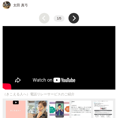
太田 真弓
1/5
（きこえる人へ）電話リレーサービスのご紹介