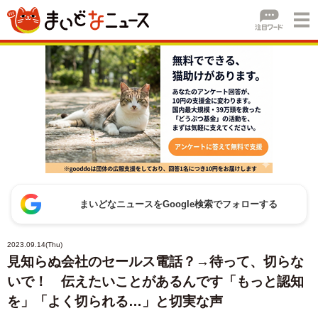
まいどなニュースをGoogle検索でフォローする
2023.09.14(Thu)
見知らぬ会社のセールス電話？→待って、切らな
いで！ 伝えたいことがあるんです「もっと認知
を」「よく切られる…」と切実な声