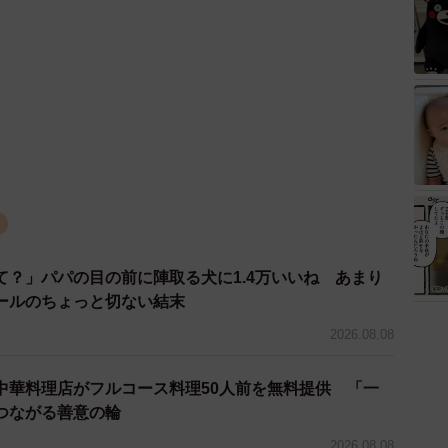
コ
て？」パパの目の前に陣取る犬に1.4万いいね あまり
ールのちょっと切ない結末
2026.08.08
中華料理店がフルコース料理50人前を無料提供 「一
つながる善意の輪
2026.08.08