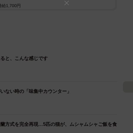
給1,700円
見ると、こんな感じです
がいない時の「味集中カウンター」
一蘭方式を完全再現…5匹の猫が、ムシャムシャご飯を食