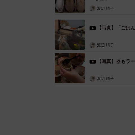
渡辺 晴子
【写真】「ごはん
渡辺 晴子
【写真】器もラ
渡辺 晴子