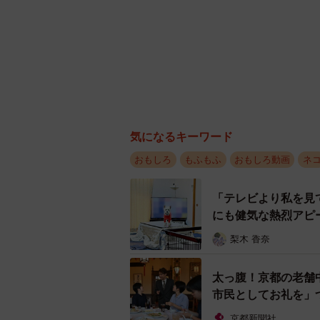
気になるキーワード
おもしろ
もふもふ
おもしろ動画
ネ
「テレビより私を見
にも健気な熱烈アピ
梨木 香奈
太っ腹！京都の老舗
市民としてお礼を」
京都新聞社