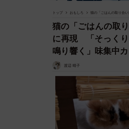
トップ
おもしろ
猫の「ごはんの取り合い
猫の「ごはんの取り
に再現 「そっく
鳴り響く」味集中
渡辺 晴子