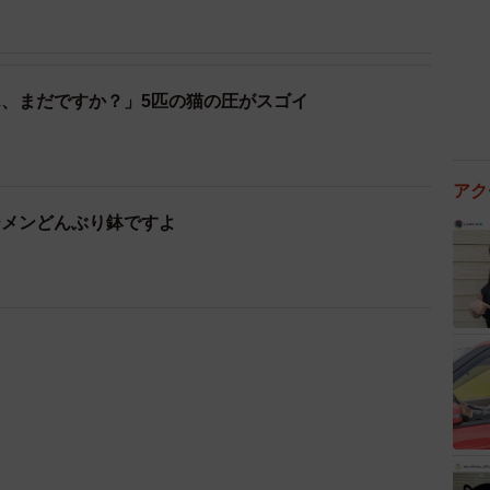
、まだですか？」5匹の猫の圧がスゴイ
アク
ーメンどんぶり鉢ですよ