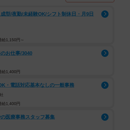
成型/夜勤/未経験OK/シフト制休日・月9日
給1,150円～
お仕事/3040
給1,400円
OK・電話対応基本なしの一般事務
社
給1,400円
での医療事務スタッフ募集