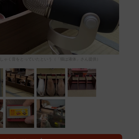
しゃく音をとっていたという（「猫は液体」さん提供）