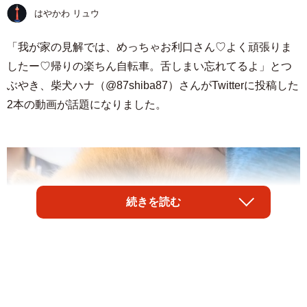
はやかわ リュウ
「我が家の見解では、めっちゃお利口さん♡よく頑張りま
したー♡帰りの楽ちん自転車。舌しまい忘れてるよ」とつ
ぶやき、柴犬ハナ（@87shiba87）さんがTwitterに投稿した
2本の動画が話題になりました。
続きを読む