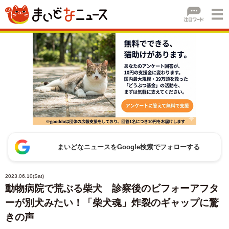
まいどなニュースをGoogle検索でフォローする
2023.06.10(Sat)
動物病院で荒ぶる柴犬 診察後のビフォーアフタ
ーが別犬みたい！「柴犬魂」炸裂のギャップに驚
きの声