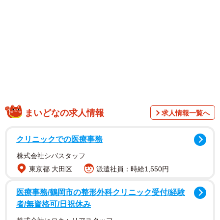
まいどなの求人情報
求人情報一覧へ
クリニックでの医療事務
株式会社シバスタッフ
東京都 大田区
派遣社員：時給1,550円
医療事務/鶴岡市の整形外科クリニック受付/経験
者/無資格可/日祝休み