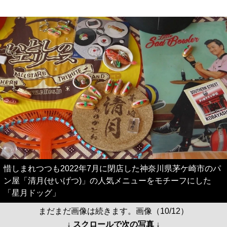
惜しまれつつも2022年7月に閉店した神奈川県茅ケ崎市のパ
ン屋「清月(せいげつ)」の人気メニューをモチーフにした
「星月ドッグ」
まだまだ画像は続きます。画像（10/12）
↓ スクロールで次の写真 ↓