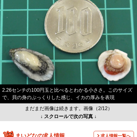
2.26センチの100円玉と比べるとわかる小ささ。このサイズ
で、貝の身のぷっくりした感じ、イカの厚みを表現
まだまだ画像は続きます。画像（2/12）
↓ スクロールで次の写真 ↓
まいどなの求人情報
求人情報一覧へ