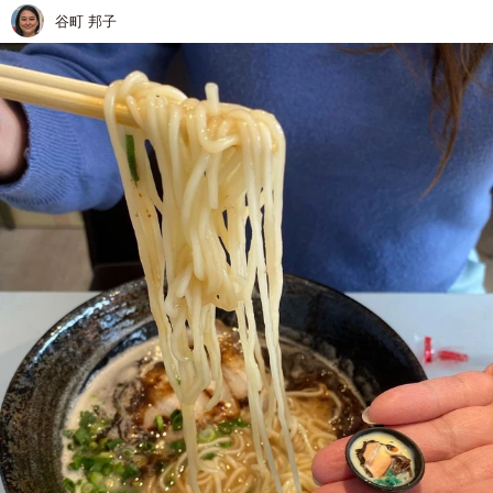
谷町 邦子