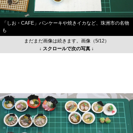
「しお・CAFE」パンケーキや焼きイカなど、珠洲市の名物
も
まだまだ画像は続きます。画像（5/12）
↓ スクロールで次の写真 ↓