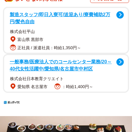
製造スタッフ/即日入寮可/送迎あり/寮費補助2万
円/髪色自由
株式会社平山
富山県 黒部市
正社員 / 派遣社員：時給1,350円～
一般事務/医療法人でのコールセンター業務/20～
40代女性活躍中/愛知県/名古屋市中村区
株式会社日本教育クリエイト
愛知県 名古屋市
：時給1,400円～