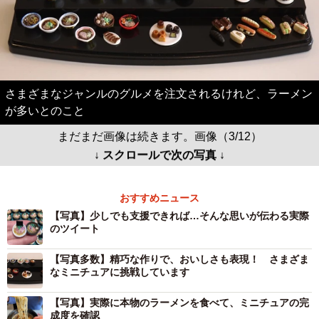
さまざまなジャンルのグルメを注文されるけれど、ラーメン
が多いとのこと
まだまだ画像は続きます。画像（3/12）
↓ スクロールで次の写真 ↓
おすすめニュース
【写真】少しでも支援できれば…そんな思いが伝わる実際
のツイート
【写真多数】精巧な作りで、おいしさも表現！ さまざま
なミニチュアに挑戦しています
【写真】実際に本物のラーメンを食べて、ミニチュアの完
成度を確認