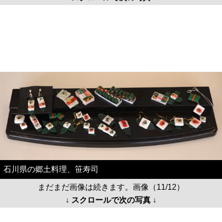
石川県の郷土料理、笹寿司
まだまだ画像は続きます。画像（11/12）
↓ スクロールで次の写真 ↓