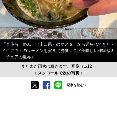
「泰斗らーめん」（山口県）のマスターから送られてきたテ
イクアウトのラーメンを実食（提供：金沢美味しい作家@ミ
ニチュアの世界）
まだまだ画像は続きます。画像（1/12）
↓ スクロールで次の写真 ↓
記事を読む