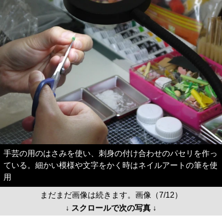
手芸の用のはさみを使い、刺身の付け合わせのパセリを作っ
ている。細かい模様や文字をかく時はネイルアートの筆を使
用
まだまだ画像は続きます。画像（7/12）
↓ スクロールで次の写真 ↓