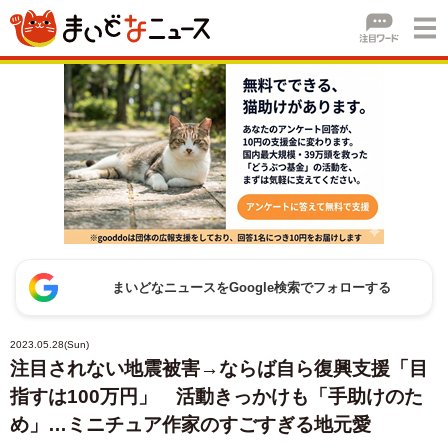
まいどなニュースをGoogle検索でフォローする
2023.05.28(Sun)
注目されない地震被害→ならば自ら復興支援「目
指すは100万円」 活動きっかけも「手助けのた
め」…ミニチュア作家のすごすぎる地元愛