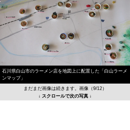
石川県白山市のラーメン店を地図上に配置した「白山ラーメ
ンマップ」
まだまだ画像は続きます。画像（9/12）
↓ スクロールで次の写真 ↓