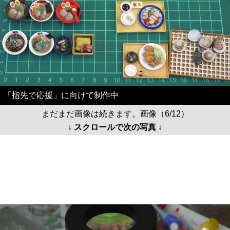
「指先で応援」に向けて制作中
まだまだ画像は続きます。画像（6/12）
↓ スクロールで次の写真 ↓