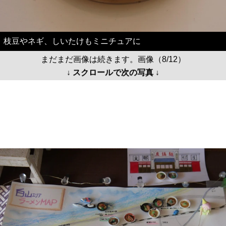
枝豆やネギ、しいたけもミニチュアに
まだまだ画像は続きます。画像（8/12）
↓ スクロールで次の写真 ↓