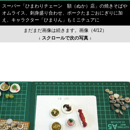
スーパー「ひまわりチェーン 額（ぬか）店」の焼きそばや
オムライス、刺身盛り合わせ、ポークたまごおにぎりに加
え、キャラクター「ひまりん」もミニチュアに
まだまだ画像は続きます。画像（4/12）
↓ スクロールで次の写真 ↓