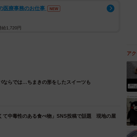
での医療事務のお仕事
NEW
給1,720円
アク
バならでは…ちまきの形をしたスイーツも
くて中毒性のある食べ物」SNS投稿で話題 現地の屋