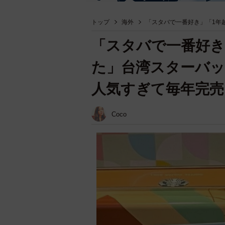
トップ
海外
「スタバで一番好き」「1年
「スタバで一番好き
た」台湾スターバ
人気すぎて毎年完売
Coco