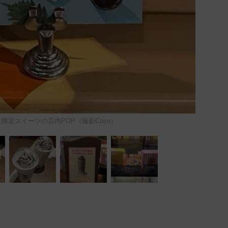
限定スイーツの店内POP（撮影Coco）