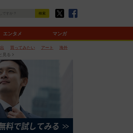
エンタメ
マンガ
出
買ってみたい
アート
海外
と見る