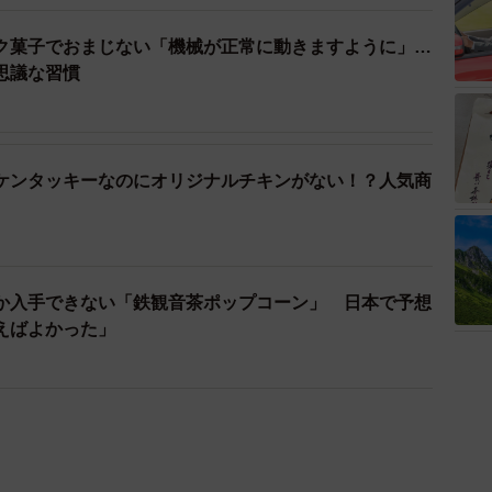
ック菓子でおまじない「機械が正常に動きますように」…
思議な習慣
ケンタッキーなのにオリジナルチキンがない！？人気商
か入手できない「鉄観音茶ポップコーン」 日本で予想
えばよかった」