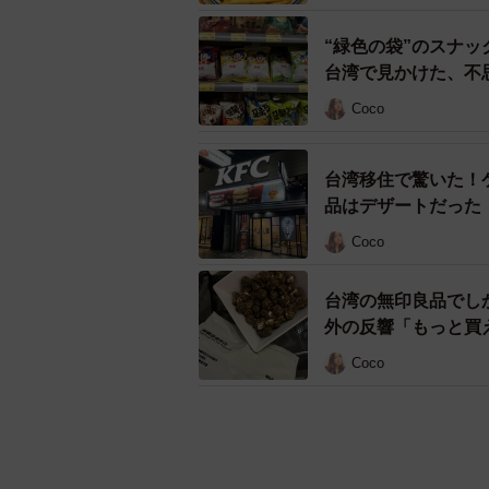
“緑色の袋”のスナ
台湾で見かけた、不
Coco
台湾移住で驚いた！
品はデザートだった
Coco
台湾の無印良品でし
外の反響「もっと買
Coco