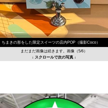
ちまきの形をした限定スイーツの店内POP（撮影Coco）
まだまだ画像は続きます。画像（5/6）
↓ スクロールで次の写真 ↓