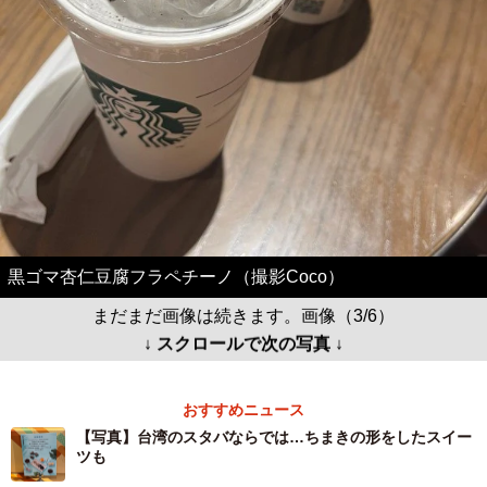
黒ゴマ杏仁豆腐フラペチーノ（撮影Coco）
まだまだ画像は続きます。画像（3/6）
↓ スクロールで次の写真 ↓
おすすめニュース
【写真】台湾のスタバならでは…ちまきの形をしたスイー
ツも