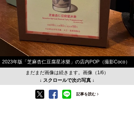
2023年版「芝麻杏仁豆腐星冰樂」の店内POP（撮影Coco）
まだまだ画像は続きます。画像（1/6）
↓ スクロールで次の写真 ↓
記事を読む