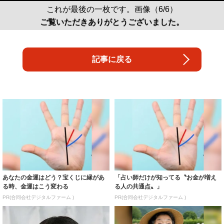
これが最後の一枚です。画像（6/6）
ご覧いただきありがとうございました。
記事に戻る
あなたの金運はどう？宝くじに縁があ
「占い師だけが知ってる〝お金が増え
る時、金運はこう変わる
る人の共通点〟」
PR(合同会社デジタルファーム )
PR(合同会社デジタルファーム )