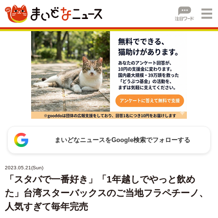
まいどなニュースをGoogle検索でフォローする
2023.05.21(Sun)
「スタバで一番好き」「1年越しでやっと飲め
た」台湾スターバックスのご当地フラペチーノ、
人気すぎて毎年完売