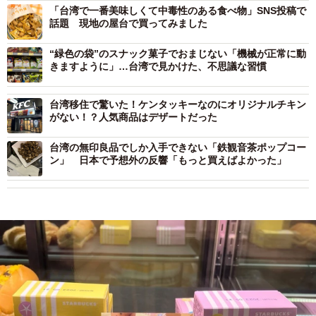
「台湾で一番美味しくて中毒性のある食べ物」SNS投稿で
話題 現地の屋台で買ってみました
“緑色の袋”のスナック菓子でおまじない「機械が正常に動
きますように」…台湾で見かけた、不思議な習慣
台湾移住で驚いた！ケンタッキーなのにオリジナルチキン
がない！？人気商品はデザートだった
台湾の無印良品でしか入手できない「鉄観音茶ポップコー
ン」 日本で予想外の反響「もっと買えばよかった」