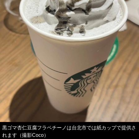
黒ゴマ杏仁豆腐フラペチーノは台北市では紙カップで提供さ
れます（撮影Coco）