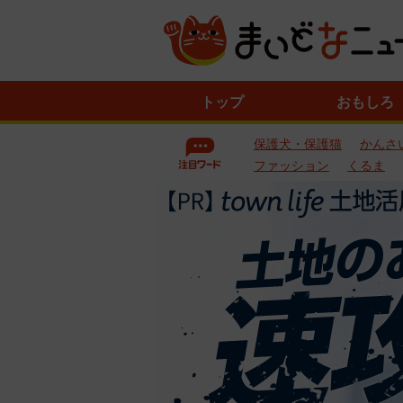
ニ
トップ
おもしろ
ュ
ー
保護犬・保護猫
かんさ
ス
一
ファッション
くるま
覧