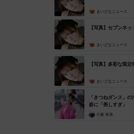
まいどなニュース
【写真】セブンネッ
まいどなニュース
【写真】多彩な限定
まいどなニュース
「きつねダンス」の
姿に「美しすぎ」
小森 有喜