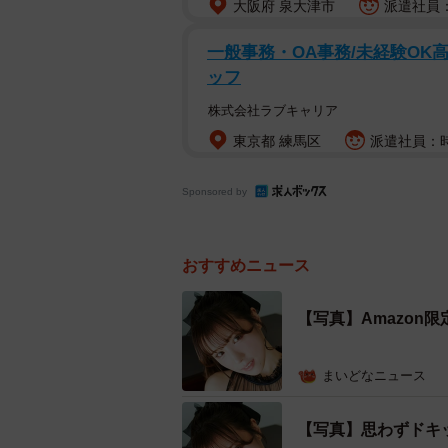
大阪府 泉大津市
派遣社員：時
一般事務・OA事務/未経験OK
ッフ
株式会社ラブキャリア
東京都 練馬区
派遣社員：時
Sponsored by
おすすめニュース
【写真】Amazon
まいどなニュース
【写真】思わずドキ