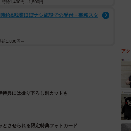
給1,400円～1,500円
高時給&残業ほぼナシ施設での受付・事務スタ
給1,800円～
アク
限定特典には撮り下ろし別カットも
ッとさせられる限定特典フォトカード