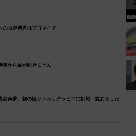
トの限定特典はブロマイド
特典から目が離せません
滝谷美夢、初の撮り下ろしグラビアに挑戦 髪おろした