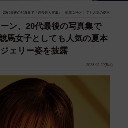
、20代最後の写真集で「過去最大露出」 競馬女子としても人気の夏本
ーン、20代最後の写真集で
競馬女子としても人気の夏本
ンジェリー姿を披露
2023.04.29(Sat)