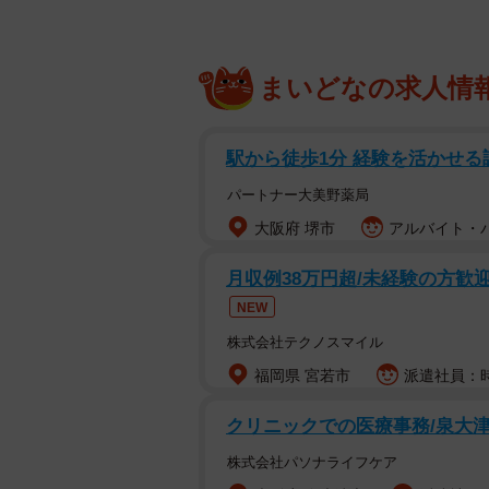
まいどなの求人情
駅から徒歩1分 経験を活かせ
パートナー大美野薬局
大阪府 堺市
アルバイト・パ
月収例38万円超/未経験の方歓迎、自
NEW
株式会社テクノスマイル
福岡県 宮若市
派遣社員：時給
クリニックでの医療事務/泉大津
株式会社パソナライフケア