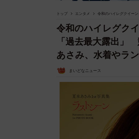
トップ
エンタメ
令和のハイレグクイーン
令和のハイレグクイ
「過去最大露出」 
あさみ、水着やラ
まいどなニュース