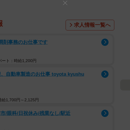
報
求人情報一覧へ
る調剤事務のお仕事です
ート：時給1,200円
動車製造のお仕事 toyota kyushu
1,700円～2,125円
市/眼科/日祝休み/残業なし/駅近