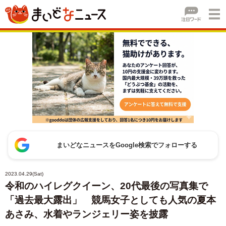
まいどなニュースをGoogle検索でフォローする
2023.04.29(Sat)
令和のハイレグクイーン、20代最後の写真集で
「過去最大露出」 競馬女子としても人気の夏本
あさみ、水着やランジェリー姿を披露