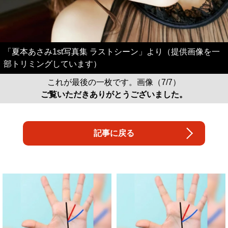
「夏本あさみ1st写真集 ラストシーン」より（提供画像を一
部トリミングしています）
これが最後の一枚です。画像（7/7）
ご覧いただきありがとうございました。
記事に戻る