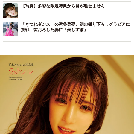
【写真】多彩な限定特典から目が離せません
「きつねダンス」の滝谷美夢、初の撮り下ろしグラビアに
挑戦 髪おろした姿に「美しすぎ」