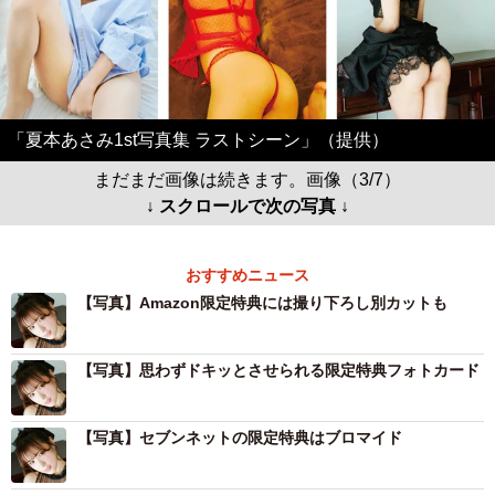
「夏本あさみ1st写真集 ラストシーン」（提供）
まだまだ画像は続きます。画像（3/7）
↓ スクロールで次の写真 ↓
おすすめニュース
【写真】Amazon限定特典には撮り下ろし別カットも
【写真】思わずドキッとさせられる限定特典フォトカード
【写真】セブンネットの限定特典はブロマイド