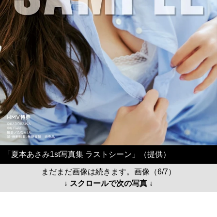
「夏本あさみ1st写真集 ラストシーン」（提供）
まだまだ画像は続きます。画像（6/7）
↓ スクロールで次の写真 ↓