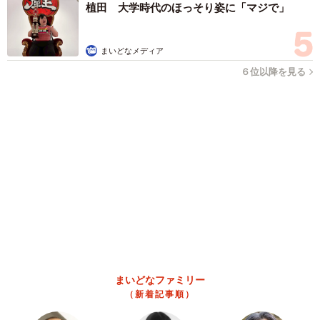
京都五山送り火ピンチ 気候変動や獣害に施設老朽化「もう限
界」 クラファン募る
浅井 佳穂
2026.08.09
業績悪化で退職勧奨を受けた30代会社員 会社
都合退職ならば失業手当を早く受け取れるが…
再就職の活動で不利になりませんか？【キャリ
アカウンセラーが解説】
長澤 芳子
2026.08.09
正直しんどい夏のレジャーランキング、3位
「帰省」、2位「バーベキュー」を抑えた1位
は？
まいどなデータ
2026.08.09
NHK大阪の朝の顔…気象キャスター、真っ赤な
ワンピで「愛の不時着」観劇 三山凌輝さんら