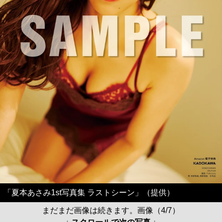
「夏本あさみ1st写真集 ラストシーン」（提供）
まだまだ画像は続きます。画像（4/7）