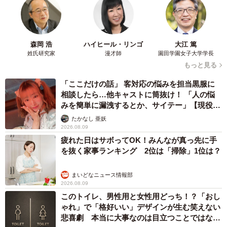
ポスターと記念撮影
まいどなトピック
2026.08.09
「右ひじ左ひじ交互に見て♪」お笑いコンビ元
メンバー髪型激変 命を救う資格を取得「ええ
え！！すごすぎます！」→本名も明らかに
まいどなメディア
2026.08.09
帰省は控えても感謝は届けたい…「お盆玉」っ
て知ってる？「あげる派」の4割が金額アッ
プ、相場はいくら？
まいどなニュース情報部
2026.08.09
「これが不動柴か…」初めて外を散歩した豆柴
→2分後、足元でうるうる 「かわいすぎる」
「ぬいぐるみみたい」
梨木 香奈
2026.08.09
「体だけ別生物みたい」初めて川遊びをした
犬、濡れた直後の激変ぶりが話題 「新種