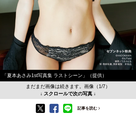
「夏本あさみ1st写真集 ラストシーン」（提供）
まだまだ画像は続きます。画像（1/7）
↓ スクロールで次の写真 ↓
記事を読む