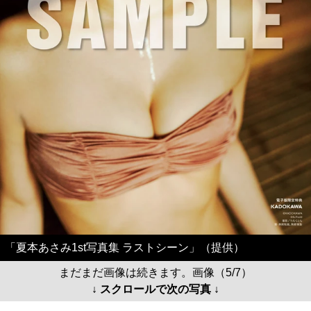
「夏本あさみ1st写真集 ラストシーン」（提供）
まだまだ画像は続きます。画像（5/7）
↓ スクロールで次の写真 ↓