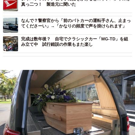
真っ二つ！ 製造元に聞いた
なんで？警察官から「前のパトカーの運転手さん、止まっ
てくださーい」→「かなりの頻度で声を掛けられます」
完成は数年後？ 自宅でクラシックカー「MG-TD」を組
み立て中 試行錯誤の作業もまた楽し