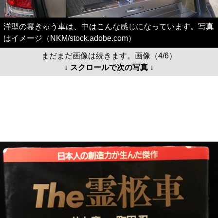
洋型の霊きゅう車は、中はこんな感じになっています。写真
はイメージ（NKM/stock.adobe.com）
まだまだ画像は続きます。画像（4/6）
↓ スクロールで次の写真 ↓