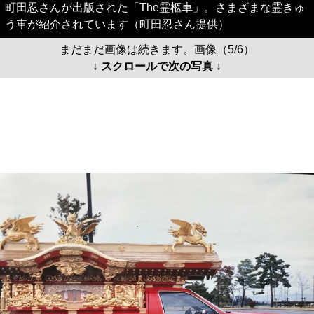
町田忍さんが出版された「The霊柩車」。さまざまな霊きゅ
う車が紹介されています（町田忍さん提供）
まだまだ画像は続きます。画像（5/6）
↓ スクロールで次の写真 ↓