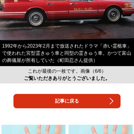
1992年から2023年2月まで放送されたドラマ「赤い霊柩車」
で使われた宮型霊きゅう車と同型の霊きゅう車。かつて富山
の葬儀屋が所有していた（町田忍さん提供）
これが最後の一枚です。画像（6/6）
ご覧いただきありがとうございました。
記事に戻る