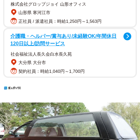
株式会社グロップジョイ 山形オフィス
山形県 寒河江市
正社員 / 派遣社員：時給1,250円～1,563円
介護職・ヘルパー/賞与あり/未経験OK/年間休日
120日以上/訪問サービス
社会福祉法人長久会白水長久苑
大分県 大分市
契約社員：時給1,040円～1,700円