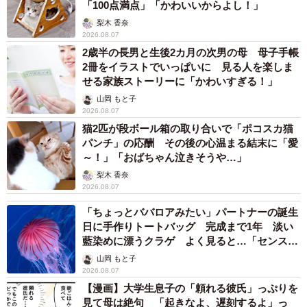
「100点満点」「かわいいからよし！」
梨木 香奈
2026.08.07
2歳半の長男と生後2カ月の次男の母 母子手帳
2冊をイラストでいっぱいに 見る人を楽しま
せる家族ストーリーに「かわいすぎる！」
山岡 もと子
2026.08.07
猫2匹が段ボール箱の取り合いで「ポコスカ猫
パンチ」の応酬 その後の心温まる結末に「愛
～！」「おばちゃん泣きそうや…」
梨木 香奈
2026.08.07
「ちょっとババロアみたい」パートナーの誕生
日に手作りトートバッグ 完成まで1年 淡い
藍染めに漂うクラゲ よく見ると…「センスす
ごい」
山岡 もと子
2026.08.07
【漫画】大学生息子の「頼れる彼氏」っぷりを
見て母は絶句 「起きなよ、遅刻するよ」っ