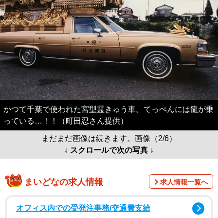
かつて千葉で使われた宮型霊きゅう車。てっぺんには龍が乗
っている…！！（町田忍さん提供）
まだまだ画像は続きます。画像（2/6）
↓ スクロールで次の写真 ↓
まいどなの求人情報
求人情報一覧へ
オフィス内での受発注事務/交通費支給