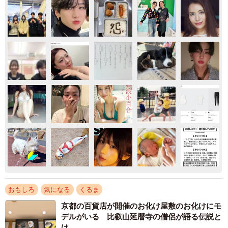
おもしろ
気になる
くるま
京都の百貨店が開催のお化け屋敷のお化けにモ
デルがいる 比叡山延暦寺の僧侶が語る伝説と
は