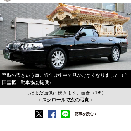
宮型の霊きゅう車。近年は街中で見かけなくなりました（全
国霊柩自動車協会提供）
まだまだ画像は続きます。画像（1/6）
↓ スクロールで次の写真 ↓
記事を読む