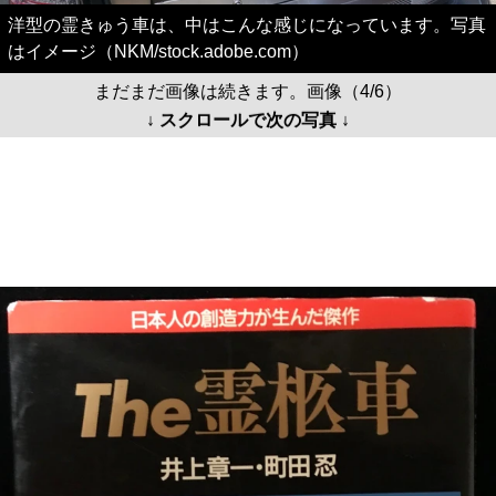
洋型の霊きゅう車は、中はこんな感じになっています。写真
はイメージ（NKM/stock.adobe.com）
まだまだ画像は続きます。画像（4/6）
↓ スクロールで次の写真 ↓