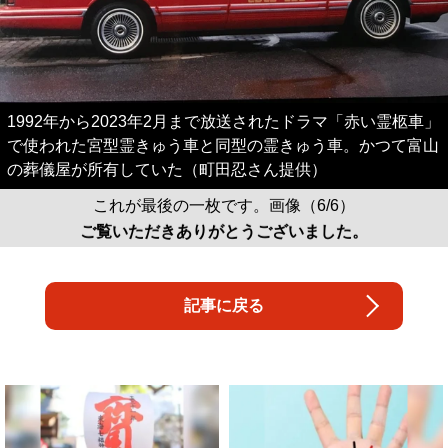
1992年から2023年2月まで放送されたドラマ「赤い霊柩車」
で使われた宮型霊きゅう車と同型の霊きゅう車。かつて富山
の葬儀屋が所有していた（町田忍さん提供）
これが最後の一枚です。画像（6/6）
ご覧いただきありがとうございました。
記事に戻る