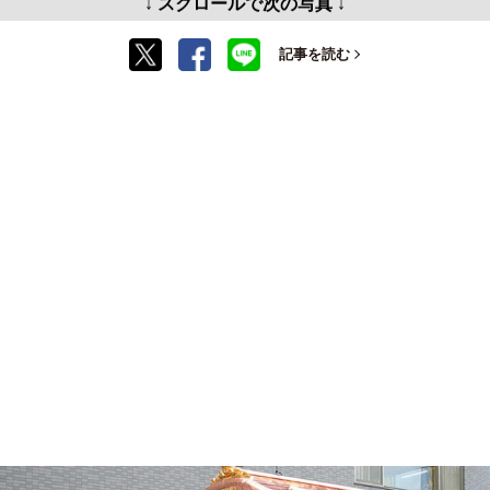
↓ スクロールで次の写真 ↓
記事を読む