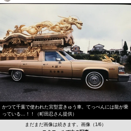
かつて千葉で使われた宮型霊きゅう車。てっぺんには龍が乗
っている…！！（町田忍さん提供）
まだまだ画像は続きます。画像（1/6）