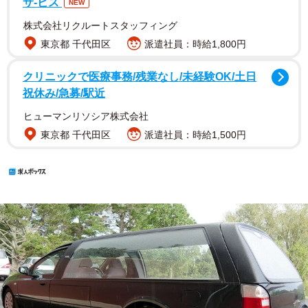
サ-ビス
NEW
株式会社リクルートスタッフィング
東京都 千代田区
派遣社員：時給1,800円
クリニックで医療事務/残業なし/未経験OK/土日
祝休み/急募/駅近
ヒューマンリソシア株式会社
東京都 千代田区
派遣社員：時給1,500円