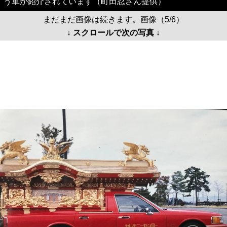
う車が紹介されています（町田忍さん提供）
まだまだ画像は続きます。画像（5/6）
↓ スクロールで次の写真 ↓