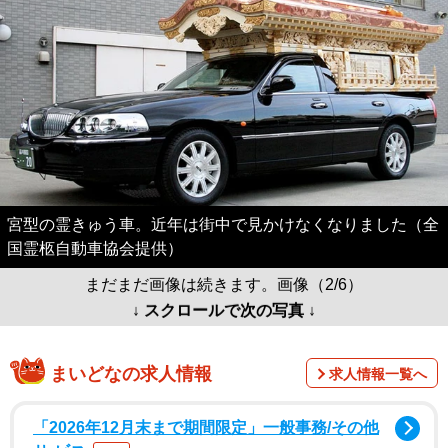
宮型の霊きゅう車。近年は街中で見かけなくなりました（全
国霊柩自動車協会提供）
まだまだ画像は続きます。画像（2/6）
↓ スクロールで次の写真 ↓
まいどなの求人情報
求人情報一覧へ
「2026年12月末まで期間限定」一般事務/その他