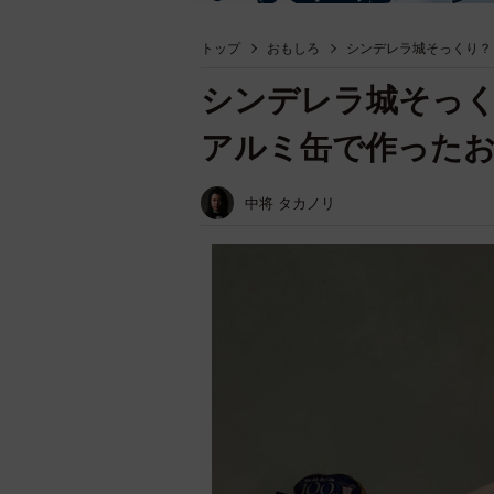
トップ
おもしろ
シンデレラ城そっくり？
シンデレラ城そっ
アルミ缶で作った
中将 タカノリ