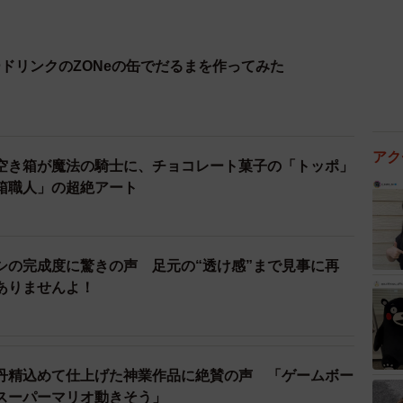
ドリンクのZONeの缶でだるまを作ってみた
アク
空き箱が魔法の騎士に、チョコレート菓子の「トッポ」
箱職人」の超絶アート
シの完成度に驚きの声 足元の“透け感”まで見事に再
ありませんよ！
丹精込めて仕上げた神業作品に絶賛の声 「ゲームボー
スーパーマリオ動きそう」