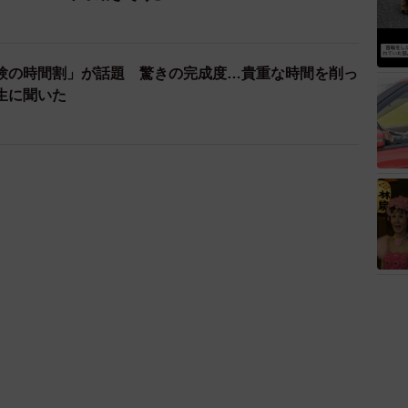
験の時間割」が話題 驚きの完成度…貴重な時間を削っ
生に聞いた