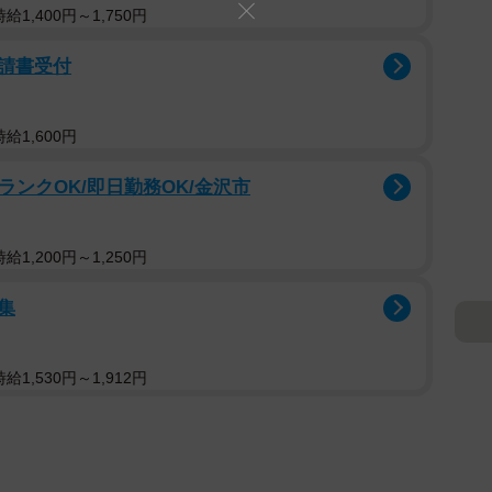
1,400円～1,750円
請書受付
給1,600円
ランクOK/即日勤務OK/金沢市
1,200円～1,250円
集
1,530円～1,912円