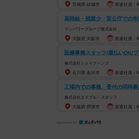
茨城県 結城市
派遣社員：時給
高時給・残業少・官公庁での申
マンパワーグループ株式会社
大阪府 大阪市
派遣社員：時
医療事務スタッフ/週払いOK/ブ
株式会社シェイクハンズ
石川県 金沢市
派遣社員：時給
工場内での事務、受付の同時募
株式会社エイブル・スタッフ
大阪府 摂津市
派遣社員：時給
Sponsored by