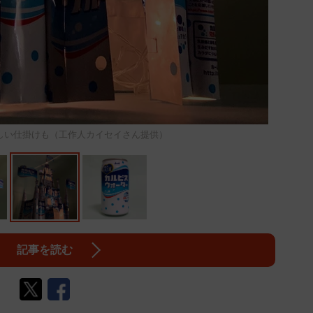
しい仕掛けも（工作人カイセイさん提供）
記事を読む