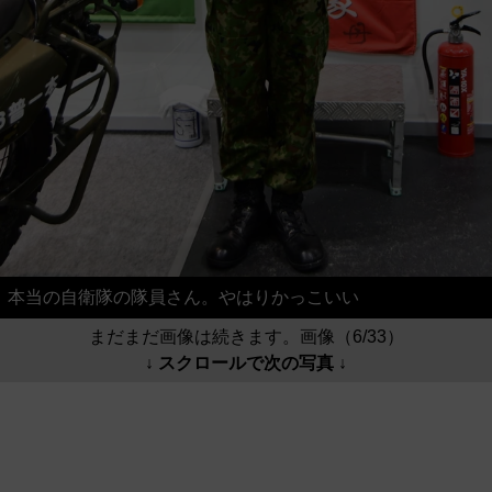
本当の自衛隊の隊員さん。やはりかっこいい
まだまだ画像は続きます。画像（6/33）
↓ スクロールで次の写真 ↓