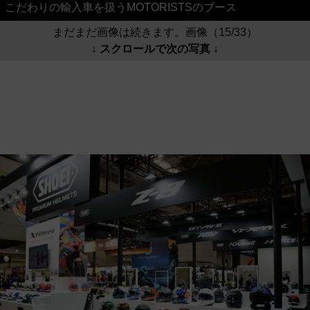
こだわりの輸入車を扱うMOTORISTSのブース
まだまだ画像は続きます。画像（15/33）
↓ スクロールで次の写真 ↓