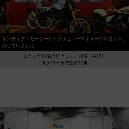
インディアンモーターサイクルはレースイメージを強く押し
出していました
まだまだ画像は続きます。画像（4/33）
↓ スクロールで次の写真 ↓