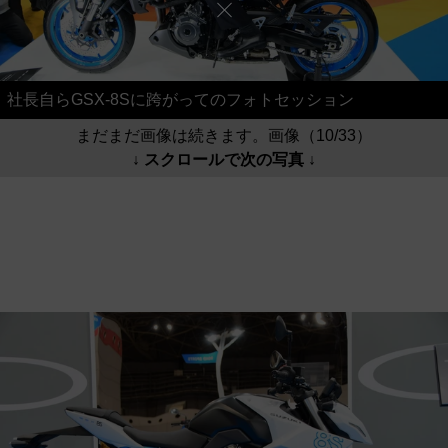
社長自らGSX-8Sに跨がってのフォトセッション
まだまだ画像は続きます。画像（10/33）
↓ スクロールで次の写真 ↓