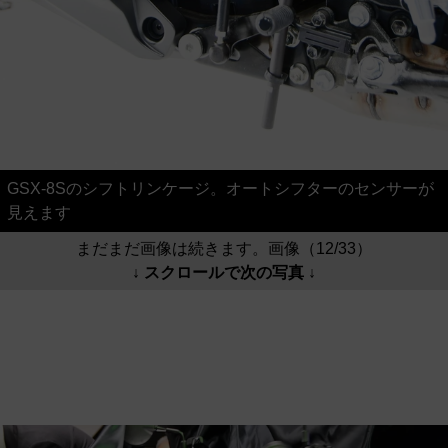
GSX-8Sのシフトリンケージ。オートシフターのセンサーが
見えます
まだまだ画像は続きます。画像（12/33）
↓ スクロールで次の写真 ↓