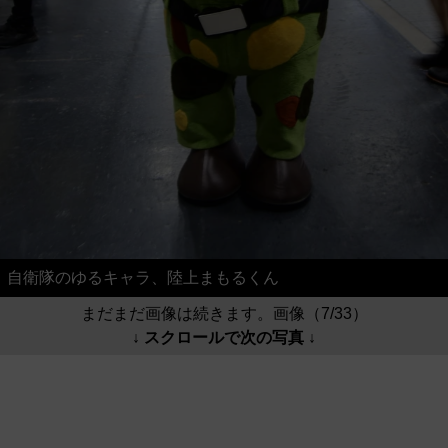
自衛隊のゆるキャラ、陸上まもるくん
まだまだ画像は続きます。画像（7/33）
↓ スクロールで次の写真 ↓