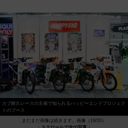
カブ耐久レースの主催で知られるハッピーエンドプロジェク
トのブース
まだまだ画像は続きます。画像（19/33）
↓ スクロールで次の写真 ↓