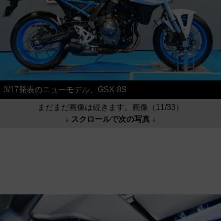
3/17発表のニューモデル、GSX-8S
まだまだ画像は続きます。画像（11/33）
↓ スクロールで次の写真 ↓