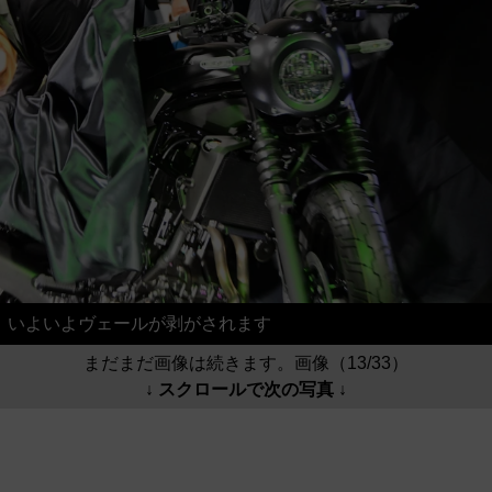
いよいよヴェールが剥がされます
まだまだ画像は続きます。画像（13/33）
↓ スクロールで次の写真 ↓