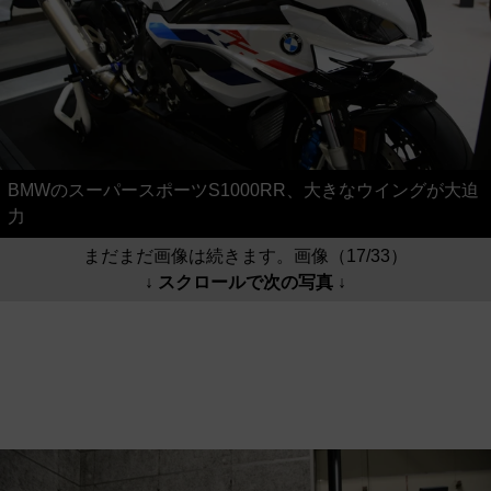
BMWのスーパースポーツS1000RR、大きなウイングが大迫
力
まだまだ画像は続きます。画像（17/33）
↓ スクロールで次の写真 ↓