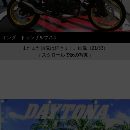
ホンダ トランザルプ750
まだまだ画像は続きます。画像（21/33）
↓ スクロールで次の写真 ↓