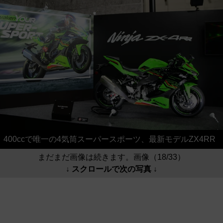
400ccで唯一の4気筒スーパースポーツ、最新モデルZX4RR
まだまだ画像は続きます。画像（18/33）
↓ スクロールで次の写真 ↓