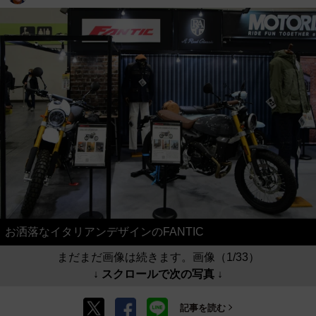
お洒落なイタリアンデザインのFANTIC
まだまだ画像は続きます。画像（1/33）
↓ スクロールで次の写真 ↓
記事を読む