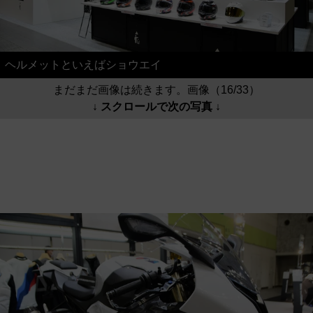
ヘルメットといえばショウエイ
まだまだ画像は続きます。画像（16/33）
↓ スクロールで次の写真 ↓