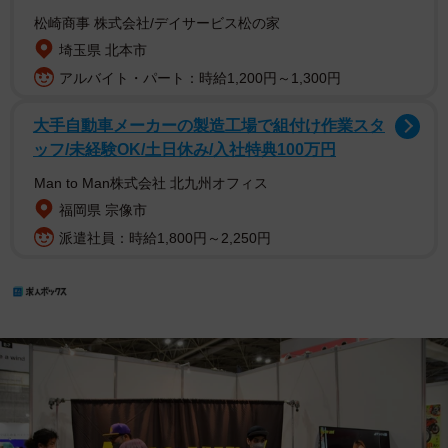
松崎商事 株式会社/デイサービス松の家
埼玉県 北本市
アルバイト・パート：時給1,200円～1,300円
大手自動車メーカーの製造工場で組付け作業スタ
ッフ/未経験OK/土日休み/入社特典100万円
Man to Man株式会社 北九州オフィス
福岡県 宗像市
派遣社員：時給1,800円～2,250円