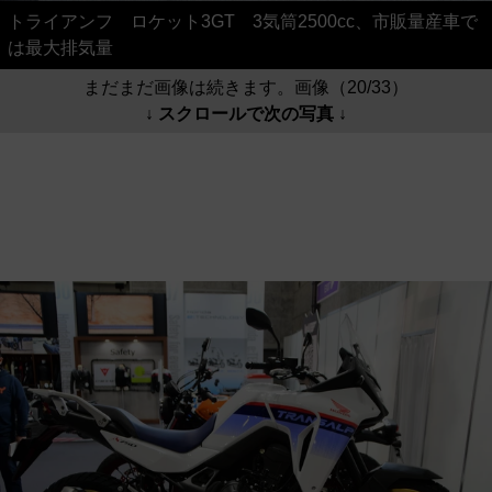
トライアンフ ロケット3GT 3気筒2500cc、市販量産車で
は最大排気量
まだまだ画像は続きます。画像（20/33）
↓ スクロールで次の写真 ↓