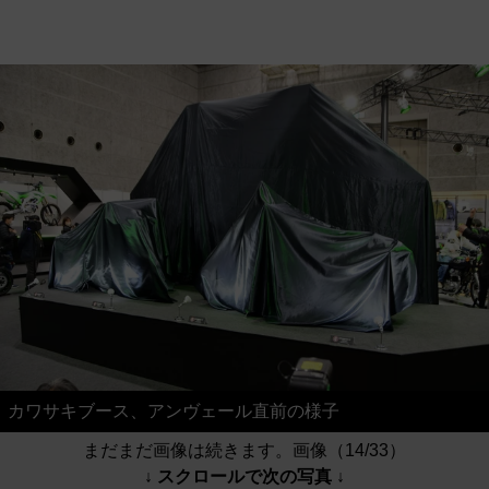
カワサキブース、アンヴェール直前の様子
まだまだ画像は続きます。画像（14/33）
↓ スクロールで次の写真 ↓