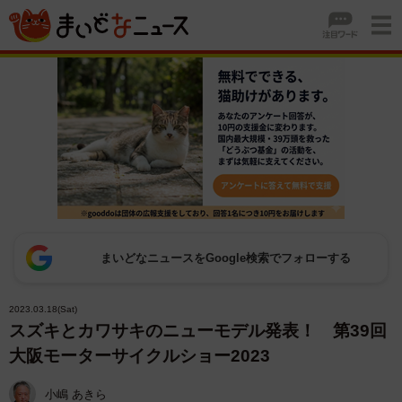
まいどなニュースをGoogle検索でフォローする
2023.03.18(Sat)
スズキとカワサキのニューモデル発表！ 第39回
大阪モーターサイクルショー2023
小嶋 あきら