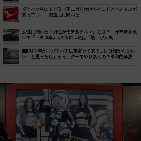
ダイハツ車のドア取っ手に指をかけると…ドアハンドルが
真っ二つ！ 製造元に聞いた
女性に聞いた「男性がモテるクルマ」とは？ 外車勢を抜
いて「トヨタ車」が1位に…色は「黒」が人気
対向車が「バチバチに車寄せて来てコレは朝からダル
い…と思ったら」えっ、グーでやりあうの？平和的解決に
ほっこり