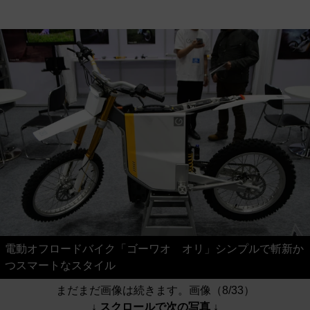
電動オフロードバイク「ゴーワオ オリ」シンプルで斬新か
つスマートなスタイル
まだまだ画像は続きます。画像（8/33）
↓ スクロールで次の写真 ↓