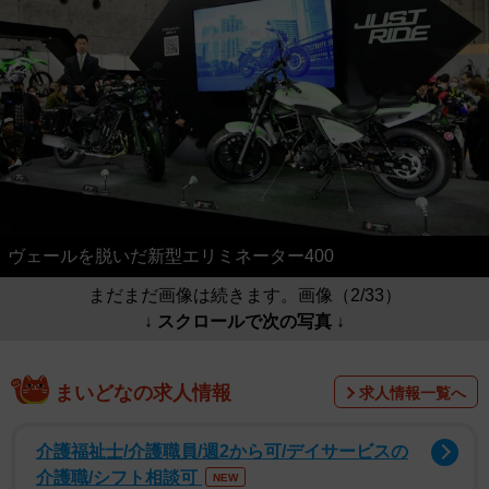
ヴェールを脱いだ新型エリミネーター400
まだまだ画像は続きます。画像（2/33）
↓ スクロールで次の写真 ↓
まいどなの求人情報
求人情報一覧へ
介護福祉士/介護職員/週2から可/デイサービスの
介護職/シフト相談可
NEW