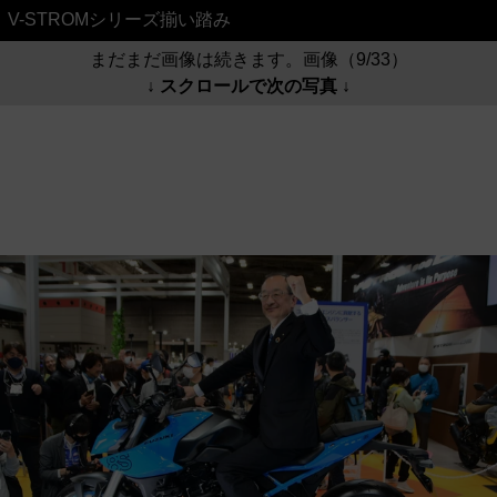
V-STROMシリーズ揃い踏み
まだまだ画像は続きます。画像（9/33）
↓ スクロールで次の写真 ↓