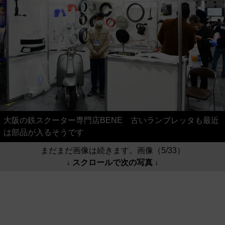
大阪の鉄スクーター専門店BENE 古いランブレッタも最近
は部品が入るそうです
まだまだ画像は続きます。画像（5/33）
↓ スクロールで次の写真 ↓