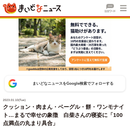
まいどなニュースをGoogle検索でフォローする
2023.01.10(Tue)
クッション・肉まん・ベーグル・餅・ワンモナイ
ト…まるで幸せの象徴 白柴さんの寝姿に「100
点満点の丸まり具合」