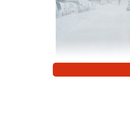
イメージ写真（p
記録的な豪雪となっている新潟県。
りと交通機関は麻痺しており、地域
そんななか、ツイッターでホテル日
予定の皆様へ」と題した投稿が話題