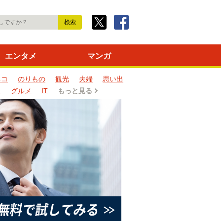
エンタメ
マンガ
ネコ
のりもの
観光
夫婦
思い出
タ
グルメ
IT
もっと見る