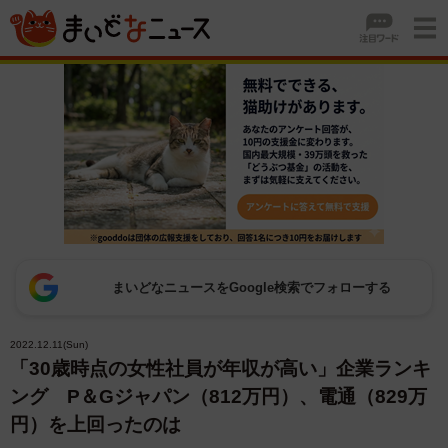
まいどなニュースをGoogle検索でフォローする
2022.12.11(Sun)
「30歳時点の女性社員が年収が高い」企業ランキ
ング P＆Gジャパン（812万円）、電通（829万
円）を上回ったのは