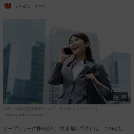
まいどなニュース
1/2
女性の30歳時想定年収1位は？ ※画像はイメージです
（taka/stock.adobe.com）
オープンワーク株式会社（東京都渋谷区）は、このほど、