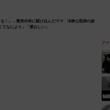
てる！」→整形外科に駆け込んだママ 冷静な医師の診
くてなにより」「愛おしい」
アク