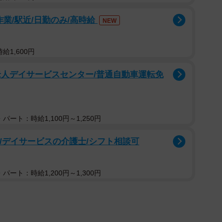
作業/駅近/日勤のみ/高時給
NEW
給1,600円
老人デイサービスセンター/普通自動車運転免
パート：時給1,100円～1,250円
可/デイサービスの介護士/シフト相談可
パート：時給1,200円～1,300円