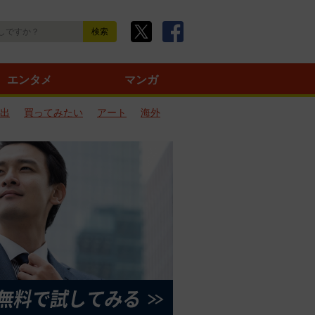
エンタメ
マンガ
出
買ってみたい
アート
海外