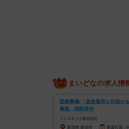
まいどなの求人情
医療事務/「直接雇用も目指せる
事務・病院受付
ランスタッド株式会社
新潟県 新潟市
派遣社員：時