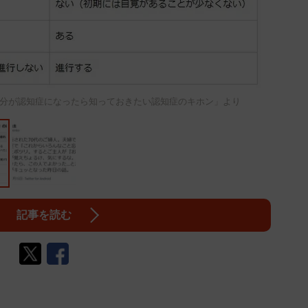
分が認知症になったら知っておきたい認知症のキホン」より
記事を読む