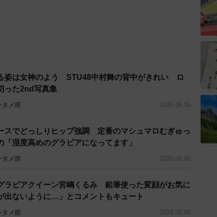
る姿は女神のよう STU48中村舞の背中がきれい ロ
った2nd写真集
ンタメ部
2026.08.06
ースでどっしりヒップ強調 定番のマシュマロむぎゅっ
の「湿度高めのグラビアになってます」
ンタメ部
2026.08.06
グラビアクイーン宮嶋くるみ 鉛筆使った変顔がお気に
が出ないように…」とコメントもキュート
ンタメ部
2026.08.06