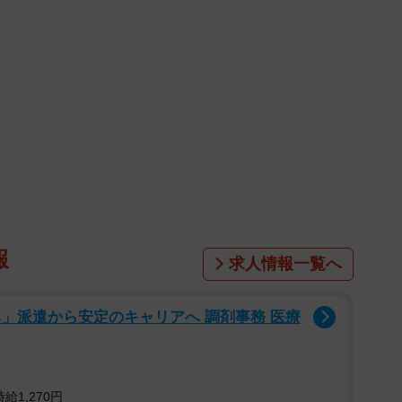
報
求人情報一覧へ
」派遣から安定のキャリアへ 調剤事務 医療
給1,270円