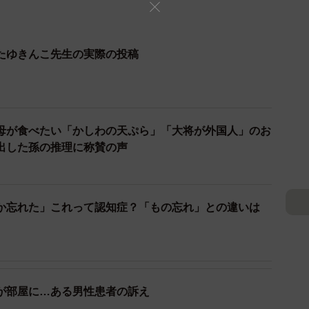
たゆきんこ先生の実際の投稿
母が食べたい「かしわの天ぷら」「大将が外国人」のお
出した孫の推理に称賛の声
か忘れた」これって認知症？「もの忘れ」との違いは
が部屋に…ある男性患者の訴え