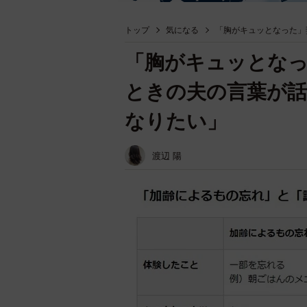
トップ
気になる
「胸がキュッとなった」
「胸がキュッとな
ときの夫の言葉が話
なりたい」
渡辺 陽