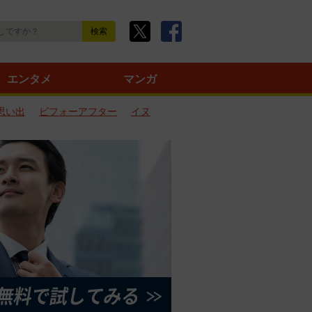
エンタメ
マンガ
思い出
ビフォーアフター
イヌ