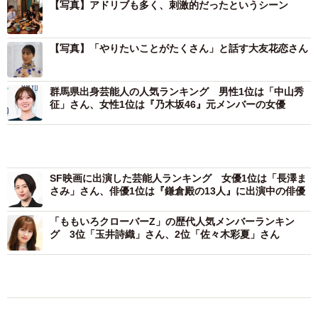
【写真】アドリブも多く、刺激的だったというシーン
【写真】「やりたいことがたくさん」と話す大友花恋さん
群馬県出身芸能人の人気ランキング 男性1位は「中山秀
征」さん、女性1位は『乃木坂46』元メンバーの女優
SF映画に出演した芸能人ランキング 女優1位は「長澤ま
さみ」さん、俳優1位は『鎌倉殿の13人』に出演中の俳優
「ももいろクローバーZ」の歴代人気メンバーランキン
グ 3位「玉井詩織」さん、2位「佐々木彩夏」さん