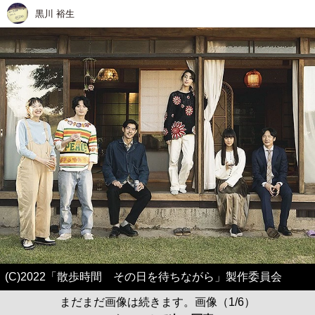
黒川 裕生
(C)2022「散歩時間 その日を待ちながら」製作委員会
まだまだ画像は続きます。画像（1/6）