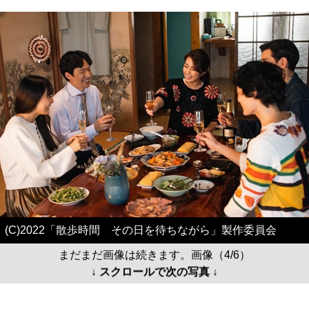
(C)2022「散歩時間 その日を待ちながら」製作委員会
まだまだ画像は続きます。画像（4/6）
↓ スクロールで次の写真 ↓