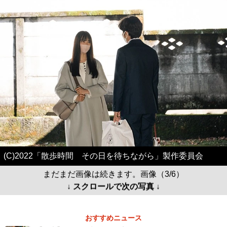
(C)2022「散歩時間 その日を待ちながら」製作委員会
まだまだ画像は続きます。画像（3/6）
↓ スクロールで次の写真 ↓
おすすめニュース