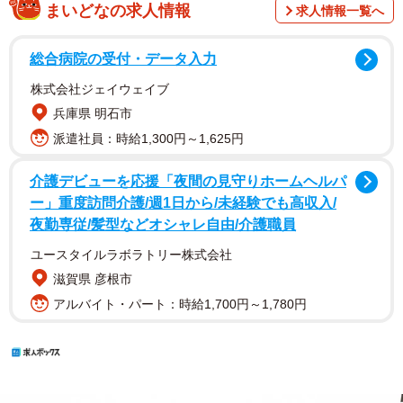
まいどなの求人情報
求人情報一覧へ
総合病院の受付・データ入力
株式会社ジェイウェイブ
兵庫県 明石市
派遣社員：時給1,300円～1,625円
介護デビューを応援「夜間の見守りホームヘルパ
ー」重度訪問介護/週1日から/未経験でも高収入/
夜勤専従/髪型などオシャレ自由/介護職員
ユースタイルラボラトリー株式会社
滋賀県 彦根市
アルバイト・パート：時給1,700円～1,780円