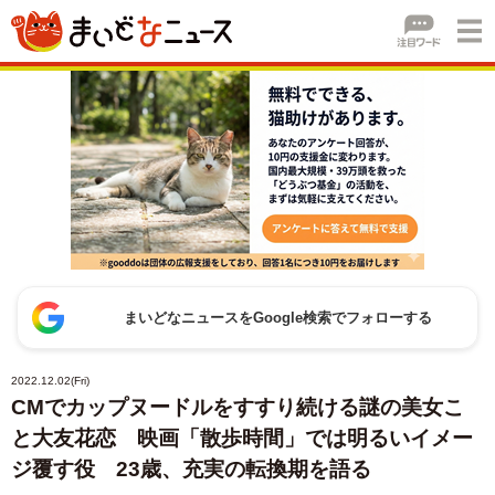
まいどなニュースをGoogle検索でフォローする
2022.12.02(Fri)
CMでカップヌードルをすすり続ける謎の美女こ
と大友花恋 映画「散歩時間」では明るいイメー
ジ覆す役 23歳、充実の転換期を語る