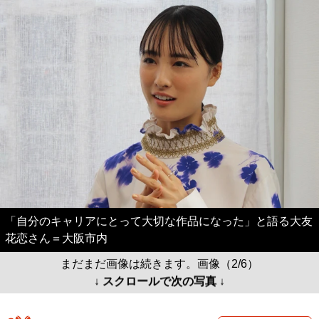
「自分のキャリアにとって大切な作品になった」と語る大友
花恋さん＝大阪市内
まだまだ画像は続きます。画像（2/6）
↓ スクロールで次の写真 ↓