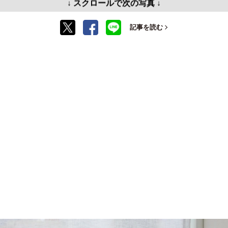
↓ スクロールで次の写真 ↓
記事を読む