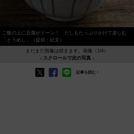
ご飯の上に豆腐がドーン！ だしもたっぷりかけて楽しむ
「とうめし」（提供：紀文）
まだまだ画像は続きます。画像（1/4）
↓ スクロールで次の写真 ↓
記事を読む