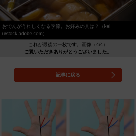
おでんがうれしくなる季節。お好みの具は？（kei
u/stock.adobe.com）
これが最後の一枚です。画像（4/4）
ご覧いただきありがとうございました。
記事に戻る