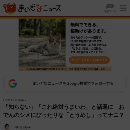
まいどなニュースをGoogle検索でフォローする
2022.11.20(Sun)
「知らない」「これ絶対うまいわ」と話題に お
でんのシメにぴったりな「とうめし」ってナニ？
中河 桃子