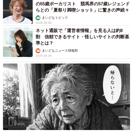
の55歳ボーカリスト 競馬界の57歳レジェンド
らとの「夏祭り満喫ショット」に驚きの声続々
まいどなトピック
2026.08.08
ネット通販で「運営者情報」を見る人は約8
割 信頼できるサイト・怪しいサイトの判断基
準とは？
まいどなニュース情報部
2026.08.08