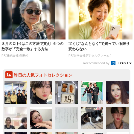
８月のロト6はこの方法で買え!!６つの
宝くじ“なんとなく”で買っている限り
数字が『完全一致』する方法
変わらない
PR(株式会社MURA)
PR(合同会社デジタルファーム )
Recommended by
昨日の人気フォトセレクション