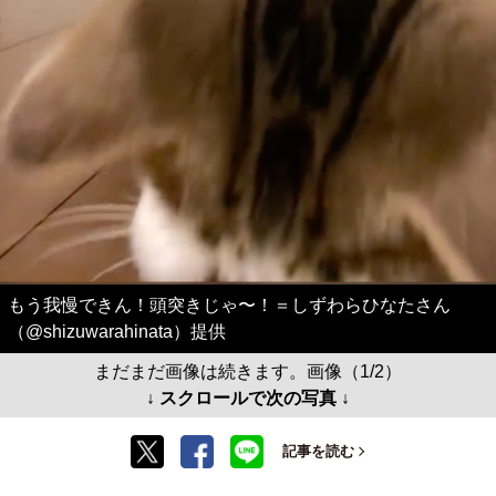
もう我慢できん！頭突きじゃ〜！＝しずわらひなたさん
（@shizuwarahinata）提供
まだまだ画像は続きます。画像（1/2）
↓ スクロールで次の写真 ↓
記事を読む