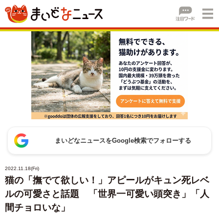
まいどなニュースをGoogle検索でフォローする
2022.11.18(Fri)
猫の「撫でて欲しい！」アピールがキュン死レベ
ルの可愛さと話題 「世界一可愛い頭突き」「人
間チョロいな」