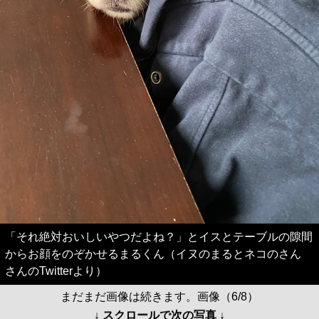
「それ絶対おいしいやつだよね？」とイスとテーブルの隙間
からお顔をのぞかせるまるくん（イヌのまるとネコのさん
さんのTwitterより）
まだまだ画像は続きます。画像（6/8）
↓ スクロールで次の写真 ↓