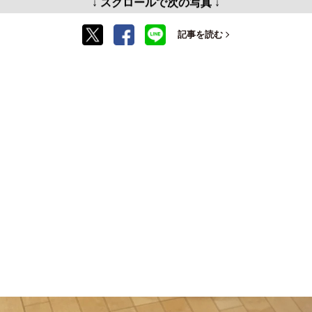
↓ スクロールで次の写真 ↓
記事を読む