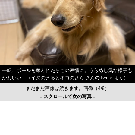
一転、ボールを奪われたらこの表情に。うらめし気な様子も
かわいい！（イヌのまるとネコのさん さんのTwitterより）
まだまだ画像は続きます。画像（4/8）
↓ スクロールで次の写真 ↓