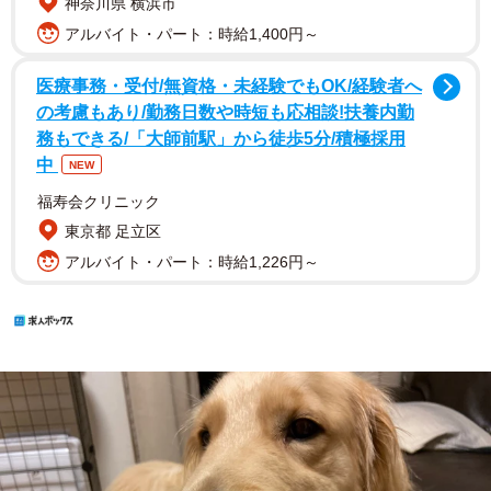
神奈川県 横浜市
アルバイト・パート：時給1,400円～
医療事務・受付/無資格・未経験でもOK/経験者へ
の考慮もあり/勤務日数や時短も応相談!扶養内勤
務もできる/「大師前駅」から徒歩5分/積極採用
中
NEW
福寿会クリニック
東京都 足立区
アルバイト・パート：時給1,226円～