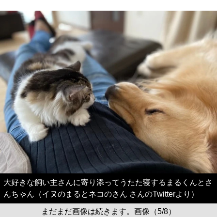
大好きな飼い主さんに寄り添ってうたた寝するまるくんとさ
んちゃん（イヌのまるとネコのさん さんのTwitterより）
まだまだ画像は続きます。画像（5/8）