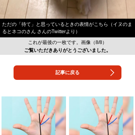
ただの「待て」と思っているときの表情がこちら（イヌのま
るとネコのさん さんのTwitterより）
これが最後の一枚です。画像（8/8）
ご覧いただきありがとうございました。
記事に戻る