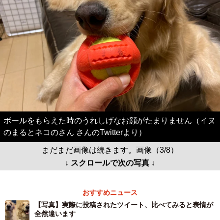
ボールをもらえた時のうれしげなお顔がたまりません（イヌ
のまるとネコのさん さんのTwitterより）
まだまだ画像は続きます。画像（3/8）
↓ スクロールで次の写真 ↓
おすすめニュース
【写真】実際に投稿されたツイート、比べてみると表情が
全然違います