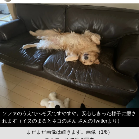
ソファのうえでへそ天ですやすや。安心しきった様子に癒さ
れます（イヌのまるとネコのさん さんのTwitterより）
まだまだ画像は続きます。画像（1/8）