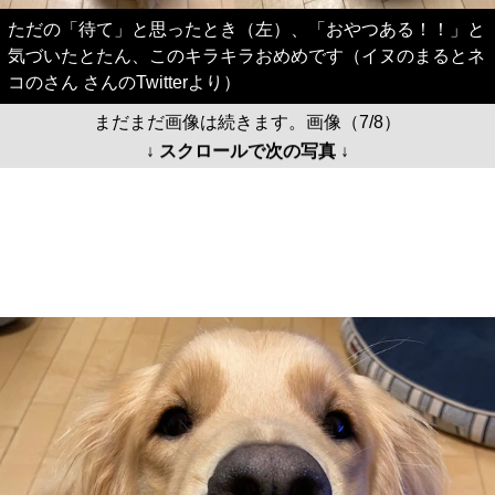
ただの「待て」と思ったとき（左）、「おやつある！！」と
気づいたとたん、このキラキラおめめです（イヌのまるとネ
コのさん さんのTwitterより）
まだまだ画像は続きます。画像（7/8）
↓ スクロールで次の写真 ↓