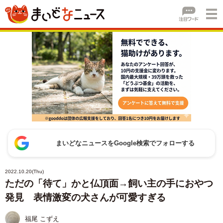
まいどなニュースをGoogle検索でフォローする
2022.10.20(Thu)
ただの「待て」かと仏頂面→飼い主の手におやつ
発見 表情激変の犬さんが可愛すぎる
福尾 こずえ