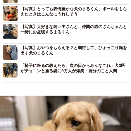
【写真】とっても表情豊かな犬のまるくん、ボールをもら
えたときはこんなにうれしそう
【写真】大好きな飼い主さんと、仲間の猫のさんちゃんと
一緒にお昼寝するまるくん
【写真】おやつをもらえる？と期待して、ひょっこり顔を
出す犬のまるくん
「椅子に座るの教えたら、次の日からみんなこれ」犬3匹
がチョコンと座る姿に9万人が爆笑「自分のこと人間
と…」「学習能力が高い」