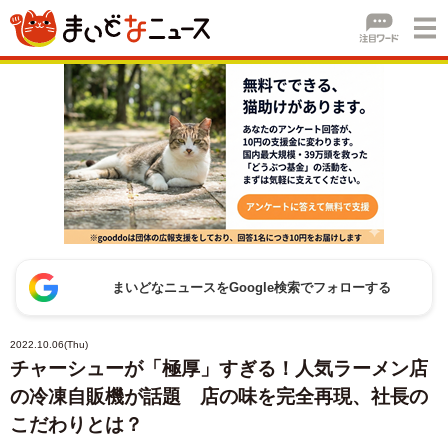
まいどなニュースをGoogle検索でフォローする
2022.10.06(Thu)
チャーシューが「極厚」すぎる！人気ラーメン店
の冷凍自販機が話題 店の味を完全再現、社長の
こだわりとは？