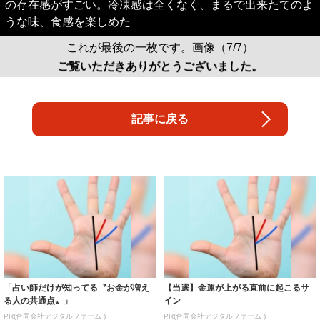
の存在感がすごい。冷凍感は全くなく、まるで出来たてのよ
うな味、食感を楽しめた
これが最後の一枚です。画像（7/7）
ご覧いただきありがとうございました。
記事に戻る
「占い師だけが知ってる〝お金が増え
【当選】金運が上がる直前に起こるサ
る人の共通点〟」
イン
PR(合同会社デジタルファーム )
PR(合同会社デジタルファーム )