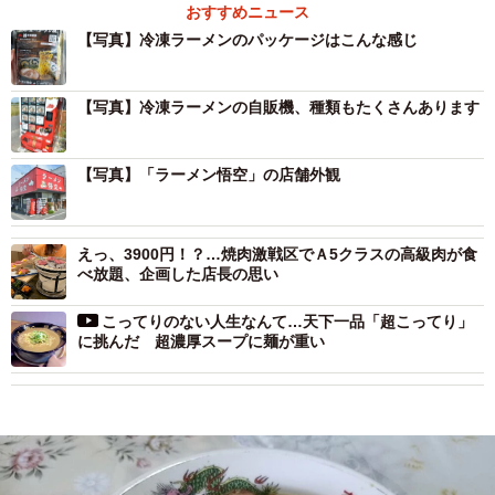
おすすめニュース
【写真】冷凍ラーメンのパッケージはこんな感じ
【写真】冷凍ラーメンの自販機、種類もたくさんあります
【写真】「ラーメン悟空」の店舗外観
えっ、3900円！？…焼肉激戦区でＡ5クラスの高級肉が食
べ放題、企画した店長の思い
こってりのない人生なんて…天下一品「超こってり」
に挑んだ 超濃厚スープに麺が重い