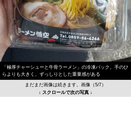
「極厚チャーシューと牛骨ラーメン」の冷凍パック。手のひ
らよりも大きく、ずっしりとした重量感がある
まだまだ画像は続きます。画像（5/7）
↓ スクロールで次の写真 ↓