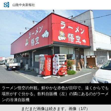
山陰中央新報社
ラーメン悟空の外観。鮮やかな赤色が目印で、遠くからでも
場所がすぐ分かる。飲料自販機（左）の隣にあるのがラーメ
ンの冷凍自販機
まだまだ画像は続きます。画像（1/7）