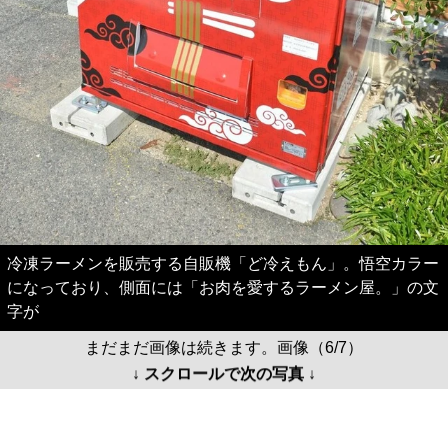
冷凍ラーメンを販売する自販機「ど冷えもん」。悟空カラー
になっており、側面には「お肉を愛するラーメン屋。」の文
字が
まだまだ画像は続きます。画像（6/7）
↓ スクロールで次の写真 ↓