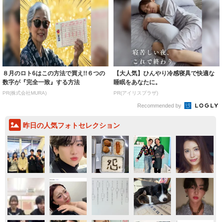
８月のロト6はこの方法で買え!!６つの
【大人気】ひんやり冷感寝具で快適な
数字が『完全一致』する方法
睡眠をあなたに。
PR(株式会社MURA)
PR(アイリスプラザ)
Recommended by
昨日の人気フォトセレクション