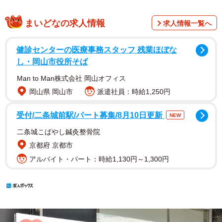
まいどなの求人情報
求人情報一覧へ
健診センターの医療事務スタッフ 残業ほぼな
し・岡山市役所そば
Man to Man株式会社 岡山オフィス
岡山県 岡山市
派遣社員：時給1,250円
受付/二条城前駅/パート募集/8月10日更新
NEW
二条城こばやし鍼灸整骨院
京都府 京都市
アルバイト・パート：時給1,130円～1,300円