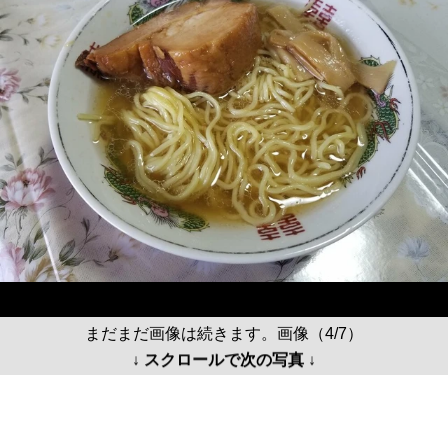
まだまだ画像は続きます。画像（4/7）
↓ スクロールで次の写真 ↓