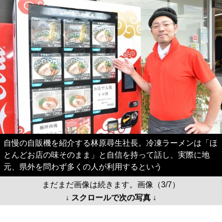
自慢の自販機を紹介する林原尋生社長。冷凍ラーメンは「ほ
とんどお店の味そのまま」と自信を持って話し、実際に地
元、県外を問わず多くの人が利用するという
まだまだ画像は続きます。画像（3/7）
↓ スクロールで次の写真 ↓