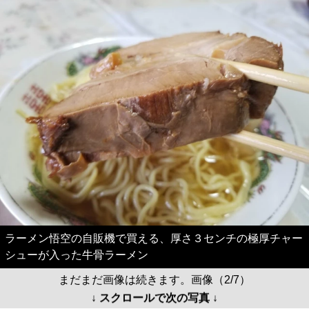
ラーメン悟空の自販機で買える、厚さ３センチの極厚チャー
シューが入った牛骨ラーメン
まだまだ画像は続きます。画像（2/7）
↓ スクロールで次の写真 ↓