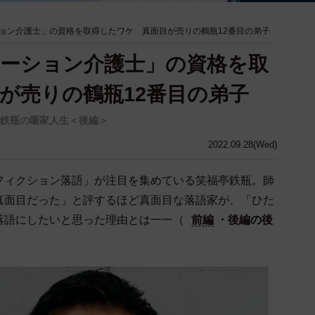
ョン介護士」の資格を取得したワケ 真面目が売りの鶴瓶12番目の弟子
ーション介護士」の資格を取
が売りの鶴瓶12番目の弟子
鉄瓶の噺家人生＜後編＞
2022.09.28(Wed)
ィクション落語」が注目を集めている笑福亭鉄瓶。師
真面目だった」と評するほど真面目な落語家が、「ひた
落語にしたいと思った理由とは一一（
前編
・後編の後