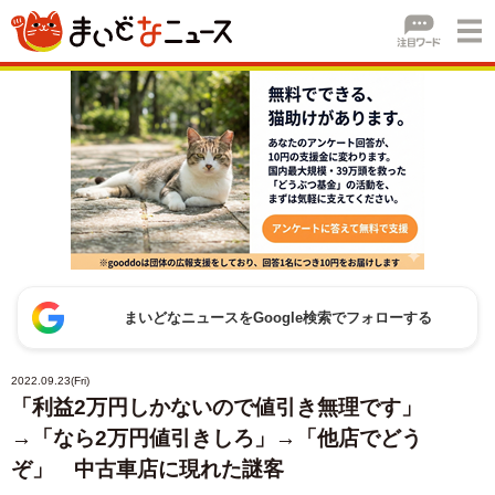
まいどなニュースをGoogle検索でフォローする
2022.09.23(Fri)
「利益2万円しかないので値引き無理です」
→「なら2万円値引きしろ」→「他店でどう
ぞ」 中古車店に現れた謎客