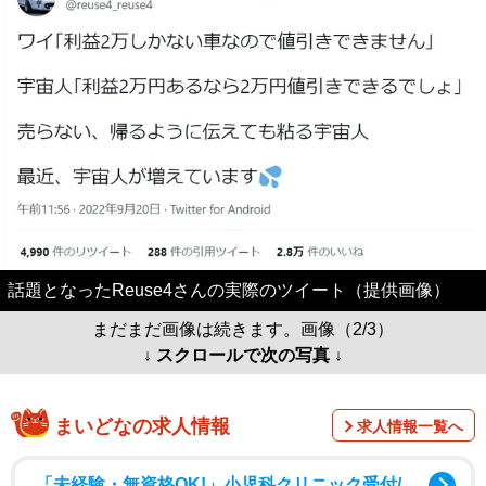
話題となったReuse4さんの実際のツイート（提供画像）
まだまだ画像は続きます。画像（2/3）
↓ スクロールで次の写真 ↓
まいどなの求人情報
求人情報一覧へ
「未経験・無資格OK!」小児科クリニック受付/