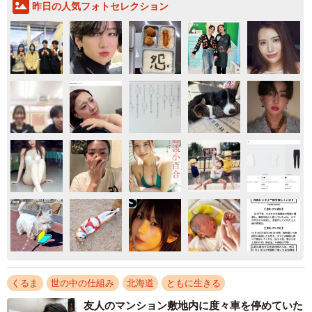
昨日の人気フォトセレクション
くるま
世の中の仕組み
北海道
ともに生きる
友人のマンション敷地内に度々車を停めていた