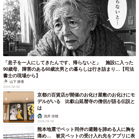
「息子を一人にしてきたんです、帰らないと」 施設に入った
90歳母、障害のある60歳次男との暮らしは行き詰まり…【司法
書士の現場から】
山下 静香
2026.08.08
京都の百貨店が開催のお化け屋敷のお化けにモ
デルがいる 比叡山延暦寺の僧侶が語る伝説と
は
浅井 佳穂
2026.08.08
熊本地震でペット同伴の避難を諦める人に胸を
痛め… 被災ペットの受け入れ先をアプリに表