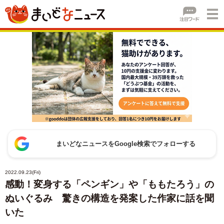
まいどなニュースをGoogle検索でフォローする
2022.09.23(Fri)
感動！変身する「ペンギン」や「ももたろう」の
ぬいぐるみ 驚きの構造を発案した作家に話を聞
いた