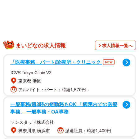
まいどなの求人情報
求人情報一覧へ
「医療事務」パート/診療所・クリニック
NEW
ICVS Tokyo Clinic V2
東京都 港区
アルバイト・パート：時給1,570円～
一般事務/週3時の短勤務もOK 「病院内での医療
事務」 一般事務・OA事務
ランスタッド株式会社
神奈川県 横浜市
派遣社員：時給1,400円