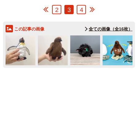
2
3
4
この記事の画像
全ての画像（全16枚）
12