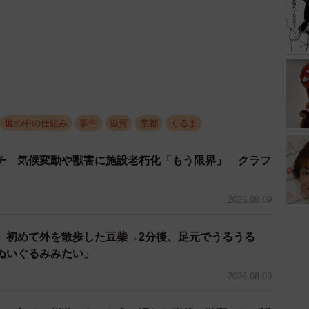
世の中の仕組み
事件
滋賀
京都
くるま
チ 気候変動や獣害に施設老朽化「もう限界」 クラフ
2026.08.09
」初めて外を散歩した豆柴→2分後、足元でうるうる
ぬいぐるみみたい」
2026.08.09