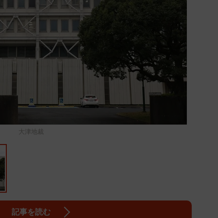
大津地裁
記事を読む