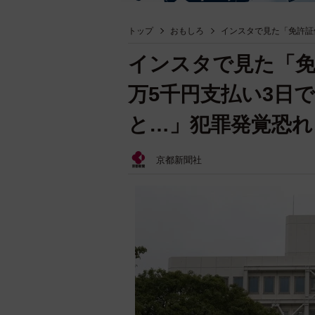
トップ
おもしろ
インスタで見た「免許証
インスタで見た「免
万5千円支払い3日
と…」犯罪発覚恐れ
京都新聞社