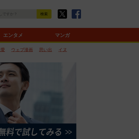
エンタメ
マンガ
恋愛
ウェブ漫画
思い出
イヌ