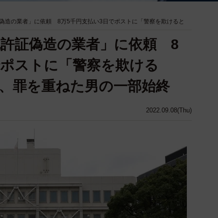
偽造の業者」に依頼 8万5千円支払い3日でポストに「警察を欺けると
許証偽造の業者」に依頼 8
でポストに「警察を欺ける
、罪を重ねた男の一部始終
2022.09.08(Thu)