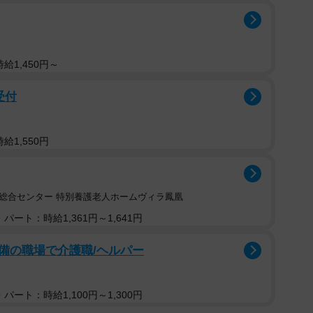
給1,450円～
受付
給1,550円
総合センター 特別養護老人ホームヴィラ鳳凰
パート：時給1,361円～1,641円
備の職場で介護職/ヘルパー
パート：時給1,100円～1,300円