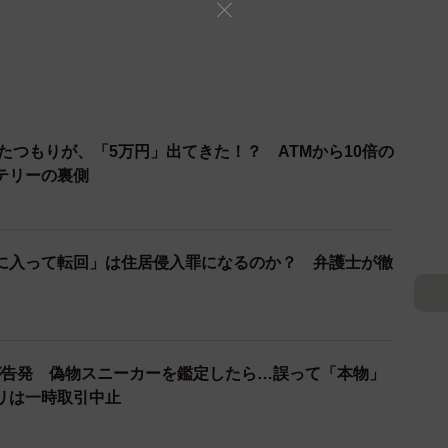
したつもりが、「5万円」出てきた！？ ATMから10倍の
テリーの裏側
に入って転回」は住居侵入罪になるのか？ 弁護士が徹
が告発 偽物スニーカーを鑑定したら…誤って「本物」
リは一時取引中止