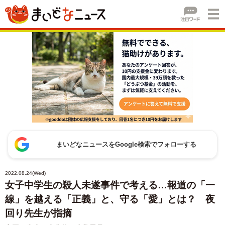
まいどなニュースをGoogle検索でフォローする
2022.08.24(Wed)
女子中学生の殺人未遂事件で考える…報道の「一
線」を越える「正義」と、守る「愛」とは？ 夜
回り先生が指摘