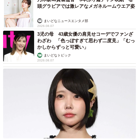
頭グラビアでは激レアなメガネルームウエア姿
まいどなニュースエンタメ部
2026.08.07
3児の母 43歳女優の肩見せコーデでファンざ
わざわ 「色っぽすぎて思わず二度見」「むっ
かしからずっと可愛い」
まいどなトピック
2026.08.07