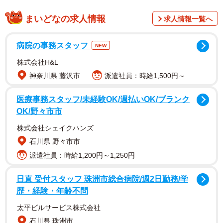
◇ ◇ ◇
まいどなの求人情報
求人情報一覧へ
この事件について書いた記事について、下記のメールが
私の元に届きました。それを、ここに載せます。(原文その
病院の事務スタッフ
NEW
ままですが、場所や学校、個人が特定される部分について
株式会社H&L
は、この方の許可を得た上でカットしました)
神奈川県 藤沢市
派遣社員：時給1,500円～
◆ ◆ ◆
医療事務スタッフ/未経験OK/週払いOK/ブランク
OK/野々市市
「初めてご相談させていただきます。今、ニュースにな
株式会社シェイクハンズ
っている埼玉県の中学3年生の事件についてです。私の娘も
石川県 野々市市
同じ市内の中3です。昨日から近所に何台もの黒塗りの車
派遣社員：時給1,200円～1,250円
や、複数人の男性がうろうろとしています。実名を出して
聞き込みもしている様です。この事で、SNS等での犯人探
日直 受付スタッフ 珠洲市総合病院/週2日勤務/学
しがヒートアップし、娘はもしかしたら友達が犯人かもし
歴・経験・年齢不問
れないと泣きながら仕事中の私に電話をしてきました。こ
太平ビルサービス株式会社
れが昨日のことです。実名を出してインタビューしている
石川県 珠洲市