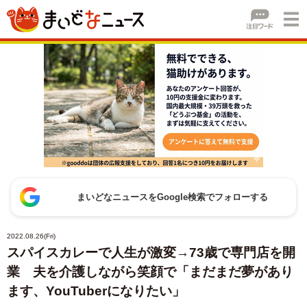
まいどなニュースをGoogle検索でフォローする
2022.08.26(Fri)
スパイスカレーで人生が激変→73歳で専門店を開
業 夫を介護しながら笑顔で「まだまだ夢があり
ます、YouTuberになりたい」