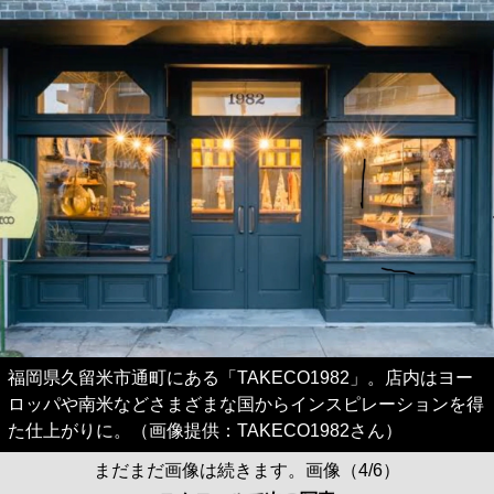
福岡県久留米市通町にある「TAKECO1982」。店内はヨー
ロッパや南米などさまざまな国からインスピレーションを得
た仕上がりに。（画像提供：TAKECO1982さん）
まだまだ画像は続きます。画像（4/6）