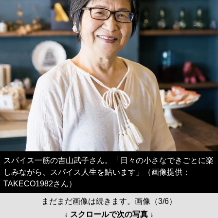
スパイス一筋の吉山武子さん。「日々の小さなできごとに楽
しみながら、スパイス人生を鮎います」（画像提供：
TAKECO1982さん）
まだまだ画像は続きます。画像（3/6）
↓ スクロールで次の写真 ↓