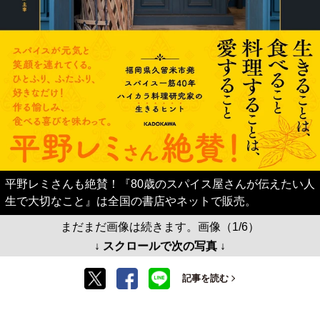
平野レミさんも絶賛！『80歳のスパイス屋さんが伝えたい人
生で大切なこと』は全国の書店やネットで販売。
まだまだ画像は続きます。画像（1/6）
↓ スクロールで次の写真 ↓
記事を読む