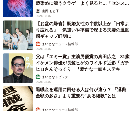
藍染めに漂うクラゲ よく見ると…「センスす
ごい」
山岡 もと子
2026.08.07
【お盆の帰省】既婚女性の半数以上が「日常よ
り疲れる」 気遣いや準備で深まる夫婦の温度
感ギャップ鮮明に
まいどなニュース情報部
2026.08.07
父は「エミー賞」主演男優賞の真田広之 31歳
イケメン俳優が長髪ヒゲのワイルド近影「ガチ
ヒロさんそっくり」「新たな一面もステキ」
まいどなトピック
2026.08.07
退職金を運用に回せる人は何が違う？ 「退職
金額の多さ」より重要な“ある経験”とは
まいどなニュース情報部
2026.08.07