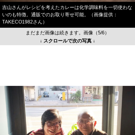
吉山さんがレシピを考えたカレーは化学調味料を一切使わな
いのも特徴。通販でのお取り寄せ可能。（画像提供：
TAKECO1982さん）
まだまだ画像は続きます。画像（5/6）
↓ スクロールで次の写真 ↓