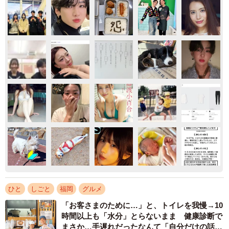
ひと
しごと
福岡
グルメ
「お客さまのために…」と、トイレを我慢→10
時間以上も「水分」とらないまま 健康診断で
まさか…手遅れだったなんて「自分だけの話で