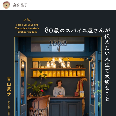
宮前 晶子