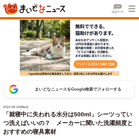
まいどなニュースをGoogle検索でフォローする
2022.08.10(Wed)
「就寝中に失われる水分は500ml」シーツってい
つ洗えばいいの？ メーカーに聞いた洗濯頻度と
おすすめの寝具素材