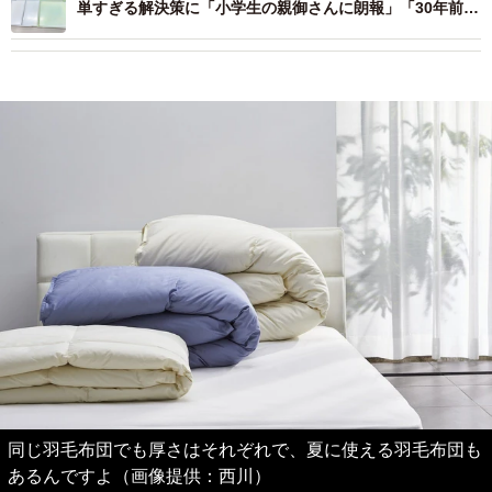
単すぎる解決策に「小学生の親御さんに朗報」「30年前に
知りたかった」
同じ羽毛布団でも厚さはそれぞれで、夏に使える羽毛布団も
あるんですよ（画像提供：西川）