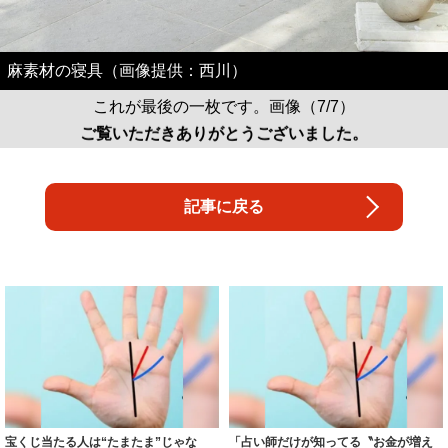
麻素材の寝具（画像提供：西川）
これが最後の一枚です。画像（7/7）
ご覧いただきありがとうございました。
記事に戻る
宝くじ当たる人は“たまたま”じゃな
「占い師だけが知ってる〝お金が増え