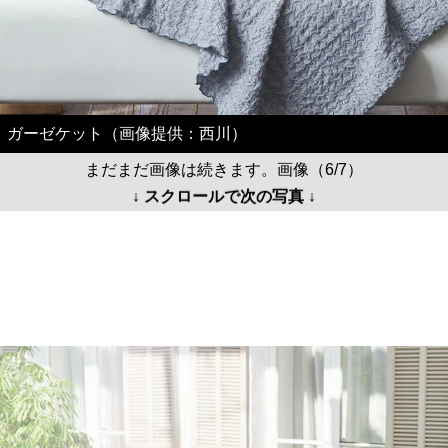
ガーゼケット（画像提供：西川）
まだまだ画像は続きます。画像（6/7）
↓ スクロールで次の写真 ↓