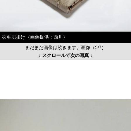
羽毛肌掛け（画像提供：西川）
まだまだ画像は続きます。画像（5/7）
↓ スクロールで次の写真 ↓