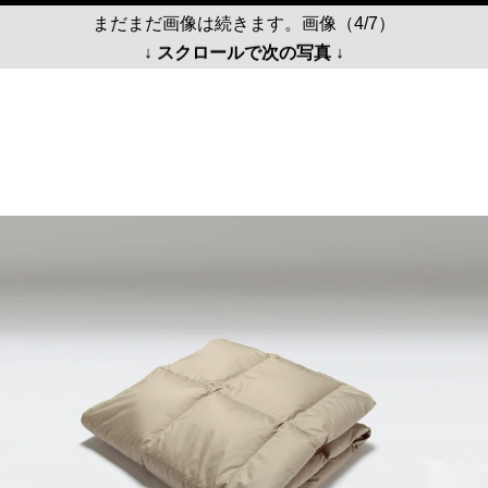
まだまだ画像は続きます。画像（4/7）
↓ スクロールで次の写真 ↓