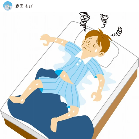
森田 もび