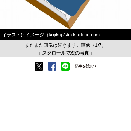
イラストはイメージ（kojikoji/stock.adobe.com）
まだまだ画像は続きます。画像（1/7）
↓ スクロールで次の写真 ↓
記事を読む