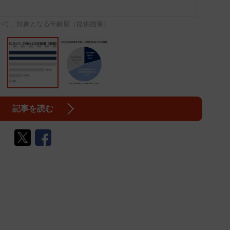
いて、対象となる年齢層（提供画像）
記事を読む