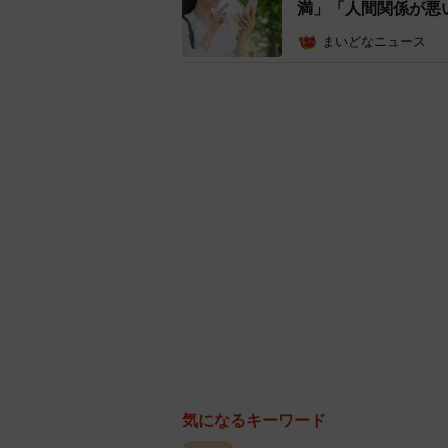
満」「人間関係が悪
まいどなニュース
気になるキーワード