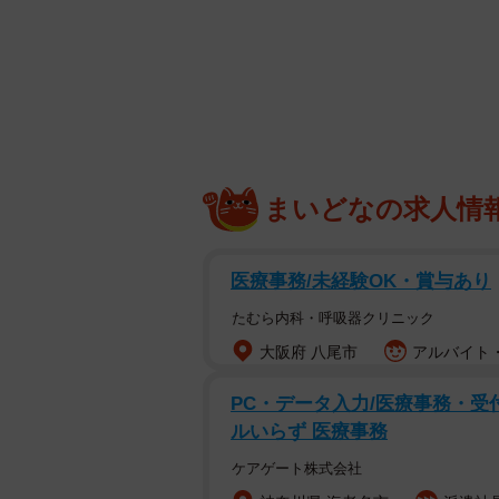
まいどなの求人情
医療事務/未経験OK・賞与あり
たむら内科・呼吸器クリニック
大阪府 八尾市
アルバイト・
PC・データ入力/医療事務・受付
ルいらず 医療事務
ケアゲート株式会社