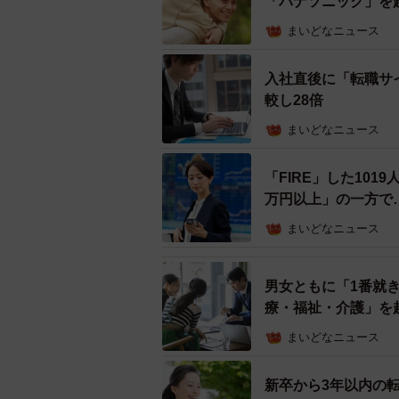
「パナソニック」を
まいどなニュース
入社直後に「転職サ
較し28倍
まいどなニュース
「FIRE」した101
万円以上」の一方で…
まいどなニュース
男女ともに「1番就
療・福祉・介護」を
まいどなニュース
新卒から3年以内の