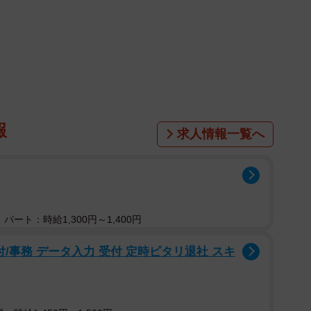
報
求人情報一覧へ
パート：時給1,300円～1,400円
/事務 データ入力 受付 定時ピタリ退社 スキ