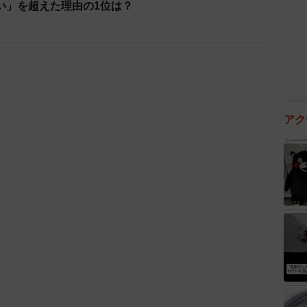
い」を超えた理由の1位は？
アク