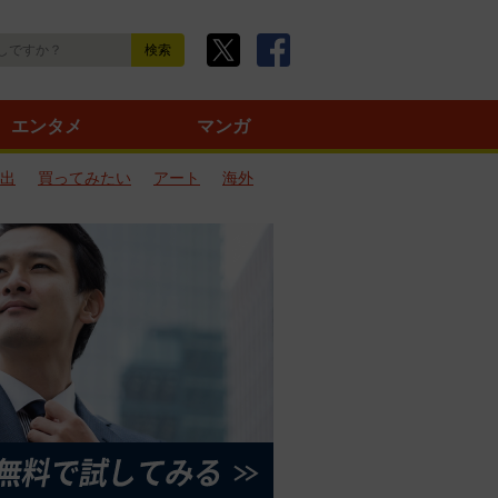
エンタメ
マンガ
出
買ってみたい
アート
海外