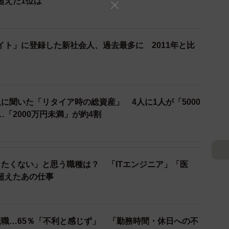
超えた1位は
イト」に登録した新社会人、過去最多に 2011年と比
9人に聞いた「リタイア時の総資産」 4人に1人が「5000
「2000万円未満」が約4割
きたくない」と思う職種は？ 「ITエンジニア」「医
超えたあの仕事
転職…65％「不利と感じず」 「勤務時間・休日への不