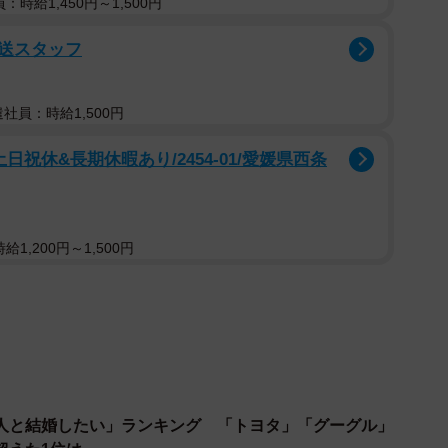
：時給1,450円～1,500円
送スタッフ
遣社員：時給1,500円
日祝休&長期休暇あり/2454-01/愛媛県西条
1,200円～1,500円
人と結婚したい」ランキング 「トヨタ」「グーグル」