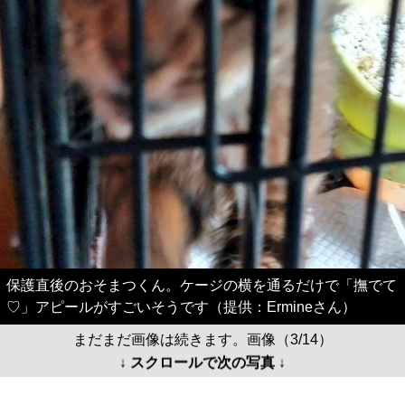
保護直後のおそまつくん。ケージの横を通るだけで「撫でて
♡」アピールがすごいそうです（提供：Ermineさん）
まだまだ画像は続きます。画像（3/14）
↓ スクロールで次の写真 ↓