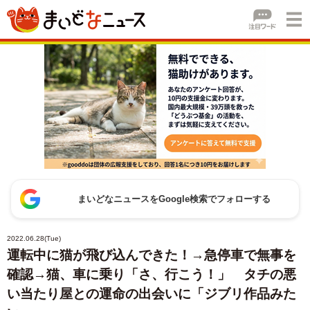
まいどなニュースをGoogle検索でフォローする
2022.06.28(Tue)
運転中に猫が飛び込んできた！→急停車で無事を
確認→猫、車に乗り「さ、行こう！」 タチの悪
い当たり屋との運命の出会いに「ジブリ作品みた