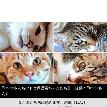
Ermineさんちのもと保護猫ちゃんたち①（提供：Ermineさ
ん）
まだまだ画像は続きます。画像（11/14）