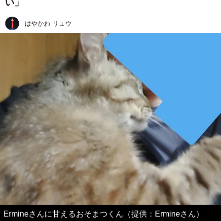
い」
はやかわ リュウ
Ermineさんに甘えるおそまつくん（提供：Ermineさん）