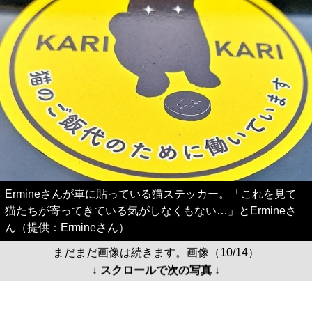
Ermineさんが車に貼っている猫ステッカー。「これを見て
猫たちが寄ってきている気がしなくもない…」とErmineさ
ん（提供：Ermineさん）
まだまだ画像は続きます。画像（10/14）
↓ スクロールで次の写真 ↓