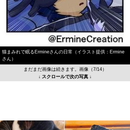
猫まみれで眠るErmineさんの日常（イラスト提供：Ermine
さん）
まだまだ画像は続きます。画像（7/14）
↓ スクロールで次の写真 ↓