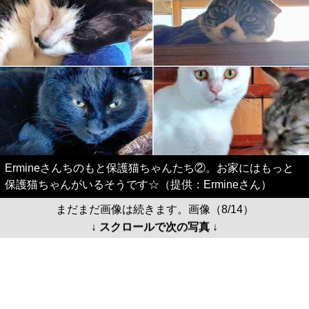
Ermineさんちのもと保護猫ちゃんたち②。お家にはもっと
保護猫ちゃんがいるそうです☆（提供：Ermineさん）
まだまだ画像は続きます。画像（8/14）
↓ スクロールで次の写真 ↓