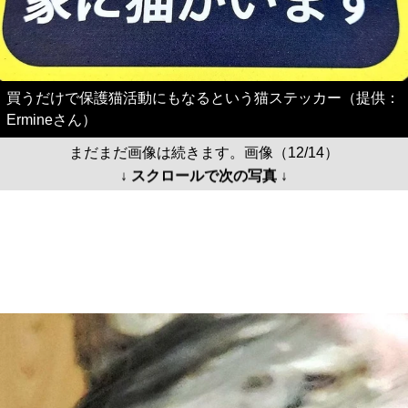
買うだけで保護猫活動にもなるという猫ステッカー（提供：
Ermineさん）
まだまだ画像は続きます。画像（12/14）
↓ スクロールで次の写真 ↓