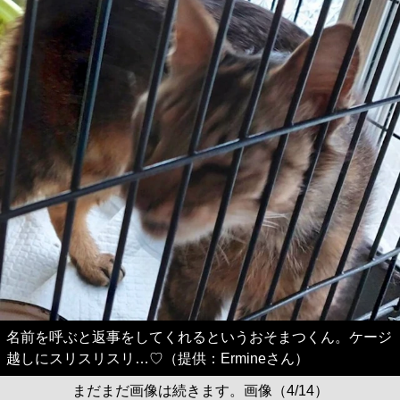
名前を呼ぶと返事をしてくれるというおそまつくん。ケージ
越しにスリスリスリ…♡（提供：Ermineさん）
まだまだ画像は続きます。画像（4/14）