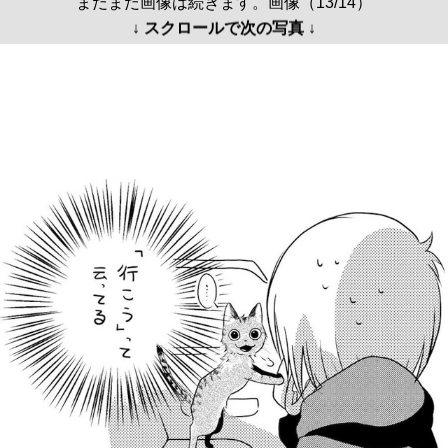
まだまだ画像は続きます。画像（13/14）
↓ スクロールで次の写真 ↓