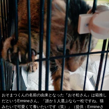
おそまつくんの名前の由来となった『おそ松さん』は箱推し
だというErmineさん。「誰か１人選ぶなら一松ですね。猫
みたいで可愛くて養いたいです（笑）」（提供：Ermineさ